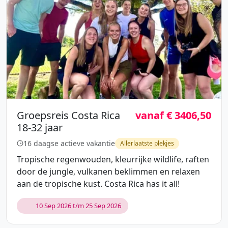
Groepsreis Costa Rica
vanaf € 3406,50
18-32 jaar
16 daagse actieve vakantie
Allerlaatste plekjes
Tropische regenwouden, kleurrijke wildlife, raften
door de jungle, vulkanen beklimmen en relaxen
aan de tropische kust. Costa Rica has it all!
10 Sep 2026 t/m 25 Sep 2026