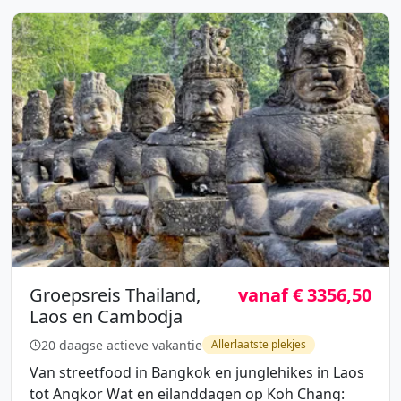
Groepsreis Thailand,
vanaf € 3356,50
Laos en Cambodja
20 daagse actieve vakantie
Allerlaatste plekjes
Van streetfood in Bangkok en junglehikes in Laos
tot Angkor Wat en eilanddagen op Koh Chang: