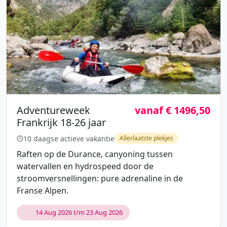
Adventureweek
vanaf € 1496,50
Frankrijk 18-26 jaar
10 daagse actieve vakantie
Allerlaatste plekjes
Raften op de Durance, canyoning tussen
watervallen en hydrospeed door de
stroomversnellingen: pure adrenaline in de
Franse Alpen.
14 Aug 2026 t/m 23 Aug 2026