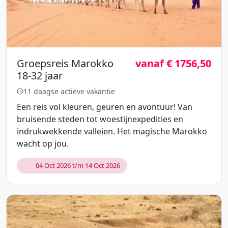
Groepsreis Marokko
vanaf € 1756,50
18-32 jaar
11 daagse actieve vakantie
Een reis vol kleuren, geuren en avontuur! Van
bruisende steden tot woestijnexpedities en
indrukwekkende valleien. Het magische Marokko
wacht op jou.
04 Oct 2026 t/m 14 Oct 2026