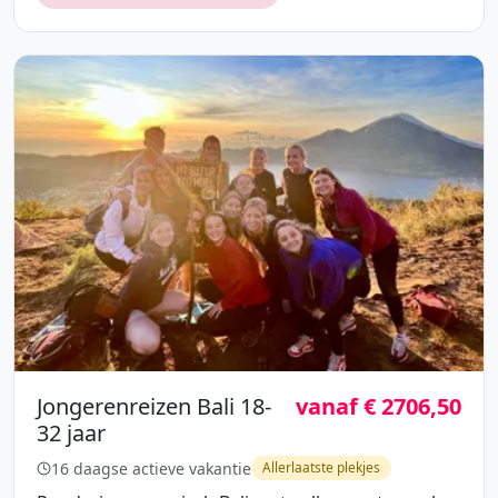
Jongerenreizen Bali 18-
vanaf € 2706,50
32 jaar
16 daagse actieve vakantie
Allerlaatste plekjes