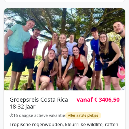
Groepsreis Costa Rica
vanaf € 3406,50
18-32 jaar
16 daagse actieve vakantie
Allerlaatste plekjes
Tropische regenwouden, kleurrijke wildlife, raften