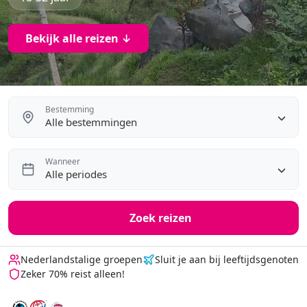
Bekijk alle reizen ↓
Bestemming
Alle bestemmingen
Wanneer
Alle periodes
Zoek reizen
Nederlandstalige groepen
Sluit je aan bij leeftijdsgenoten
Zeker 70% reist alleen!