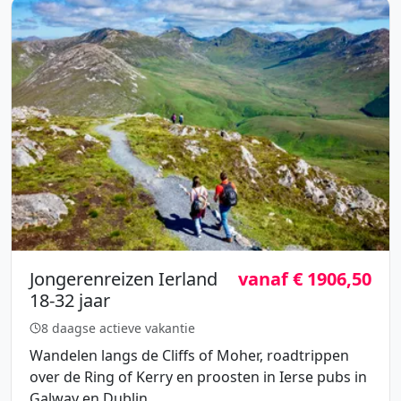
Jongerenreizen Ierland
vanaf € 1906,50
18-32 jaar
8 daagse actieve vakantie
Wandelen langs de Cliffs of Moher, roadtrippen
over de Ring of Kerry en proosten in Ierse pubs in
Galway en Dublin.