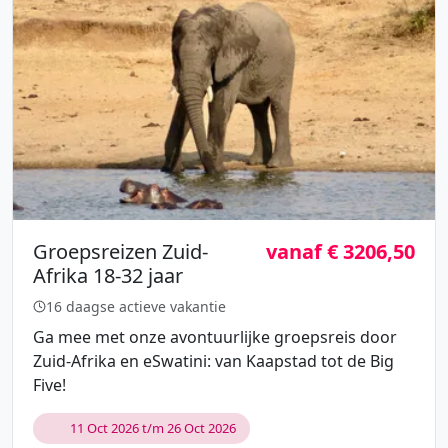
Groepsreizen Zuid-
vanaf € 3206,50
Afrika 18-32 jaar
16 daagse actieve vakantie
Ga mee met onze avontuurlijke groepsreis door
Zuid-Afrika en eSwatini: van Kaapstad tot de Big
Five!
11 Oct 2026 t/m 26 Oct 2026