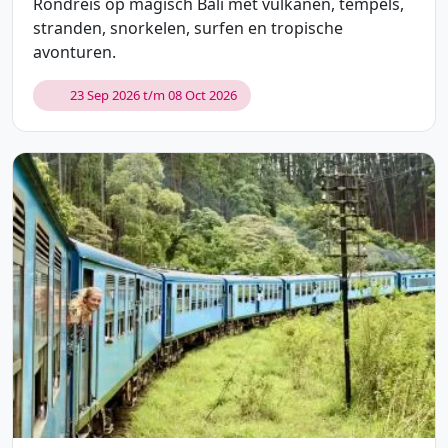
Rondreis op magisch Bali met vulkanen, tempels,
stranden, snorkelen, surfen en tropische
avonturen.
23 Sep 2026 t/m 08 Oct 2026