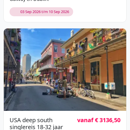
03 Sep 2026 t/m 10 Sep 2026
USA deep south
vanaf € 3136,50
singlereis 18-32 jaar