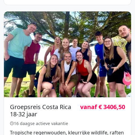
Groepsreis Costa Rica
vanaf € 3406,50
18-32 jaar
16 daagse actieve vakantie
Tropische regenwouden, kleurrijke wildlife, raften