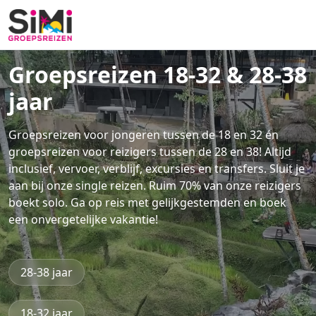
Groepsreizen 18-32 & 28-38
jaar
Groepsreizen voor jongeren tussen de 18 en 32 én
groepsreizen voor reizigers tussen de 28 en 38! Altijd
inclusief, vervoer, verblijf, excursies en transfers. Sluit je
aan bij onze single reizen. Ruim 70% van onze reizigers
boekt solo. Ga op reis met gelijkgestemden en boek
een onvergetelijke vakantie!
28-38 jaar
18-32 jaar