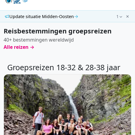
×
→
Update situatie Midden-Oosten
1
Reisbestemmingen groepsreizen
40+ bestemmingen wereldwijd
Alle reizen →
Groepsreizen 18-32 & 28-38 jaar