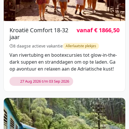
Kroatië Comfort 18-32
vanaf € 1866,50
jaar
8 daagse actieve vakantie
Allerlaatste plekjes
Van rivertubing en bootexcursies tot glow-in-the-
dark suppen en stranddagen om op te laden. Ga
op avontuur en relaxen aan de Adriatische kust!
27 Aug 2026 t/m 03 Sep 2026