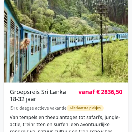
Groepsreis Sri Lanka
vanaf € 2836,50
18-32 jaar
16 daagse actieve vakantie
Allerlaatste plekjes
Van tempels en theeplantages tot safari’s, jungle-
actie, treinritten en surfen: een avontuurlijke
rondreis vol natuur, cultuur en tropische vibes.