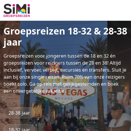
Groepsreizen 18-32 & 28-38
jaar
Groepsreizen voor jongeren tussen de 18 en 32 én
groepsreizen voor reizigers tussen de 28 en 38! Altijd
inclusief, vervoer, verblijf, excursies en transfers. Sluit je
aan bij onze single reizen. Ruim 70% van onze reizigers
boekt solo. Ga op reis met gelijkgestemden en boek
een onvergetelijke vakantie!
28-38 jaar
18-32 jaar