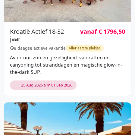
Kroatië Actief 18-32
vanaf € 1796,50
jaar
8 daagse actieve vakantie
Allerlaatste plekjes
Avontuur, zon en gezelligheid: van raften en
canyoning tot stranddagen en magische glow-in-
the-dark SUP.
25 Aug 2026 t/m 01 Sep 2026