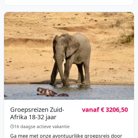
Groepsreizen Zuid-
vanaf € 3206,50
Afrika 18-32 jaar
16 daagse actieve vakantie
Ga mee met onze avontuurlijke groepsreis door