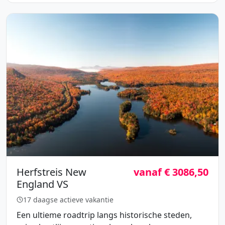
Herfstreis New
vanaf € 3086,50
England VS
17 daagse actieve vakantie
Een ultieme roadtrip langs historische steden,