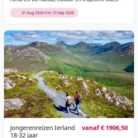
31 Aug 2026 t/m 15 Sep 2026
Jongerenreizen Ierland
vanaf € 1906,50
18-32 jaar