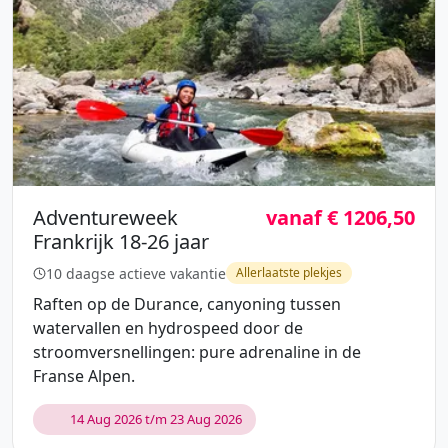
Adventureweek
vanaf € 1206,50
Frankrijk 18-26 jaar
10 daagse actieve vakantie
Allerlaatste plekjes
Raften op de Durance, canyoning tussen
watervallen en hydrospeed door de
stroomversnellingen: pure adrenaline in de
Franse Alpen.
14 Aug 2026 t/m 23 Aug 2026