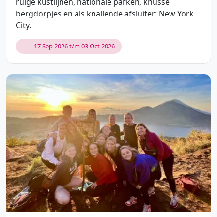
ruige kustlijnen, nationale parken, knusse
bergdorpjes en als knallende afsluiter: New York
City.
17 Sep 2026 t/m 03 Oct 2026