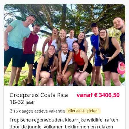
Groepsreis Costa Rica
vanaf € 3406,50
18-32 jaar
16 daagse actieve vakantie
Allerlaatste plekjes
Tropische regenwouden, kleurrijke wildlife, raften
door de jungle, vulkanen beklimmen en relaxen