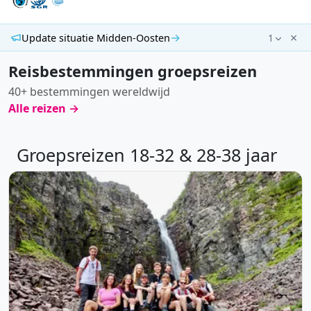
×
→
Update situatie Midden-Oosten
1
Reisbestemmingen groepsreizen
40+ bestemmingen wereldwijd
Alle reizen →
Groepsreizen 18-32 & 28-38 jaar