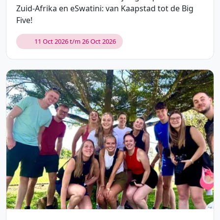
Zuid-Afrika en eSwatini: van Kaapstad tot de Big
Five!
11 Oct 2026 t/m 26 Oct 2026