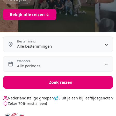
Bekijk alle reizen ↓
Bestemming
Alle bestemmingen
Wanneer
Alle periodes
Zoek reizen
Nederlandstalige groepen
Sluit je aan bij leeftijdsgenoten
Zeker 70% reist alleen!