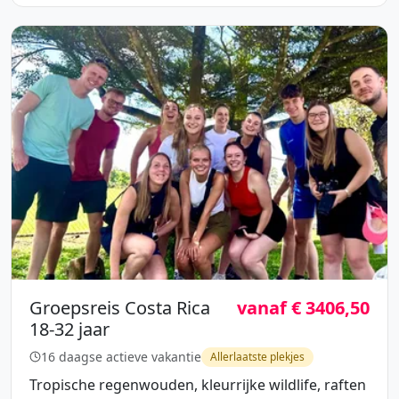
Groepsreis Costa Rica
vanaf € 3406,50
18-32 jaar
16 daagse actieve vakantie
Allerlaatste plekjes
Tropische regenwouden, kleurrijke wildlife, raften