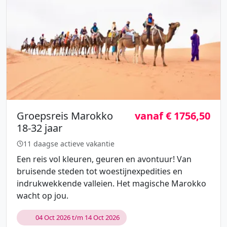
Groepsreis Marokko
vanaf € 1756,50
18-32 jaar
11 daagse actieve vakantie
Een reis vol kleuren, geuren en avontuur! Van
bruisende steden tot woestijnexpedities en
indrukwekkende valleien. Het magische Marokko
wacht op jou.
04 Oct 2026 t/m 14 Oct 2026