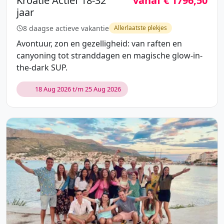
Kroatië Actief 18-32
vanaf € 1796,50
jaar
8 daagse actieve vakantie
Allerlaatste plekjes
Avontuur, zon en gezelligheid: van raften en
canyoning tot stranddagen en magische glow-in-
the-dark SUP.
18 Aug 2026 t/m 25 Aug 2026