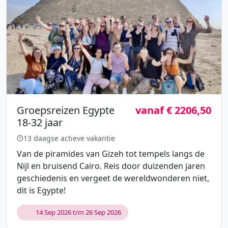
Groepsreizen Egypte
vanaf € 2206,50
18-32 jaar
13 daagse actieve vakantie
Van de piramides van Gizeh tot tempels langs de
Nijl en bruisend Caïro. Reis door duizenden jaren
geschiedenis en vergeet de wereldwonderen niet,
dit is Egypte!
14 Sep 2026 t/m 26 Sep 2026