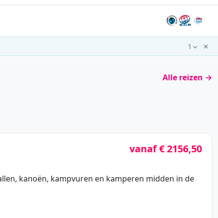
×
1
Alle reizen →
vanaf € 2156,50
ervallen, kanoën, kampvuren en kamperen midden in de