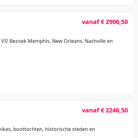
vanaf € 2906,50
e VS! Bezoek Memphis, New Orleans, Nashville en
vanaf € 2246,50
ikes, boottochten, historische steden en