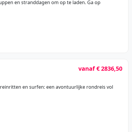
 suppen en stranddagen om op te laden. Ga op
vanaf € 2836,50
treinritten en surfen: een avontuurlijke rondreis vol