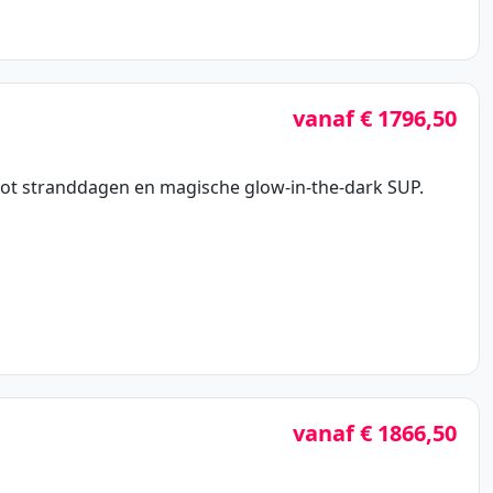
vanaf € 1796,50
 tot stranddagen en magische glow-in-the-dark SUP.
vanaf € 1866,50