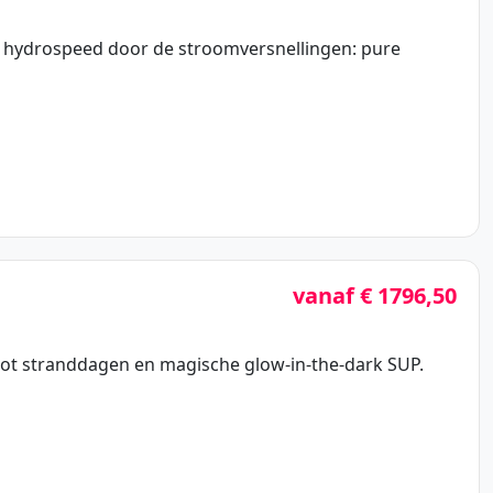
n hydrospeed door de stroomversnellingen: pure
vanaf € 1796,50
 tot stranddagen en magische glow-in-the-dark SUP.