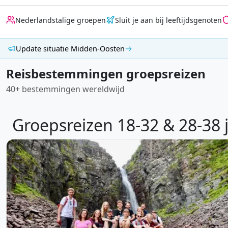
Nederlandstalige groepen
Sluit je aan bij leeftijdsgenoten
→
Update situatie Midden-Oosten
Reisbestemmingen groepsreizen
40+ bestemmingen wereldwijd
Groepsreizen 18-32 & 28-38 