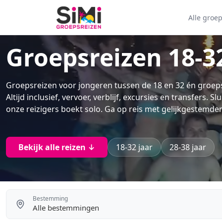
Alle groe
Groepsreizen 18-32
Groepsreizen voor jongeren tussen de 18 en 32 én groepsr
Altijd inclusief, vervoer, verblijf, excursies en transfers. S
onze reizigers boekt solo. Ga op reis met gelijkgestemde
Bekijk alle reizen ↓
18-32 jaar
28-38 jaar
Bestemming
Alle bestemmingen