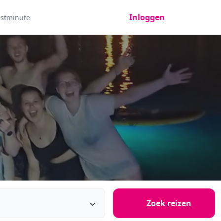
Inloggen
astminute
Zoek reizen