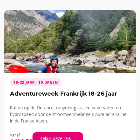
18-32 JAAR · 10 DAGEN
Adventureweek Frankrijk 18-26 jaar
Raften op de Durance, canyoning tussen watervallen en
hydrospeed door de stroomversnellingen: pure adrenaline
in de Franse Alpen.
Vanaf
Bekijk deze reis