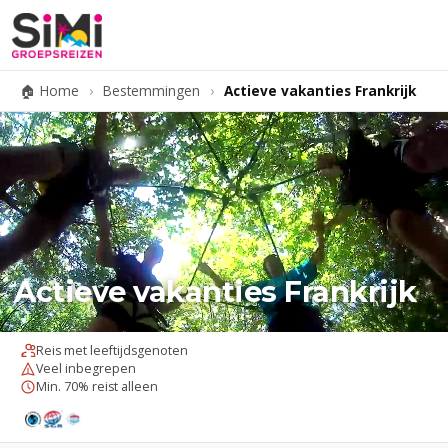
🏠 Home
›
Bestemmingen
›
Actieve vakanties Frankrijk
Actieve vakanties Frankrijk
Reis met leeftijdsgenoten
Veel inbegrepen
Min. 70% reist alleen