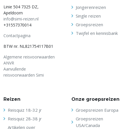
Linie 504 7325 DZ,
Jongerenreizen
Apeldoorn
Single reizen
info@simi-reizen.nl
Groepsreizen
+31557370014
Twijfel en kennisbank
Contactpagina
BTW nr. NL821754117B01
Algemene reisvoorwaarden
ANVR
Aanvullende
reisvoorwaarden Simi
Reizen
Onze groepsreizen
Reisquiz 18-32 jr
Groepsreizen Europa
Reisquiz 28-38 jr
Groepsreizen
USA/Canada
Artikelen over