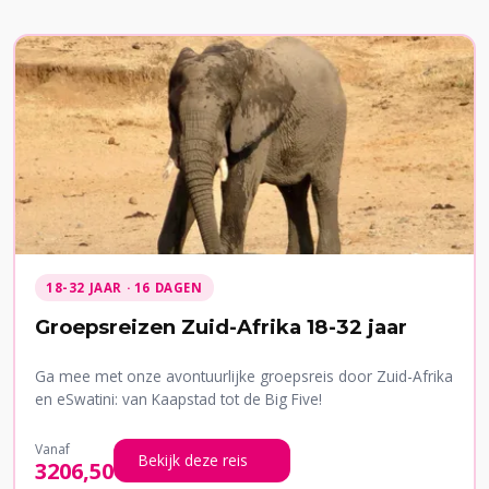
18-32 JAAR · 16 DAGEN
Groepsreizen Zuid-Afrika 18-32 jaar
Ga mee met onze avontuurlijke groepsreis door Zuid-Afrika
en eSwatini: van Kaapstad tot de Big Five!
Vanaf
Bekijk deze reis
3206,50