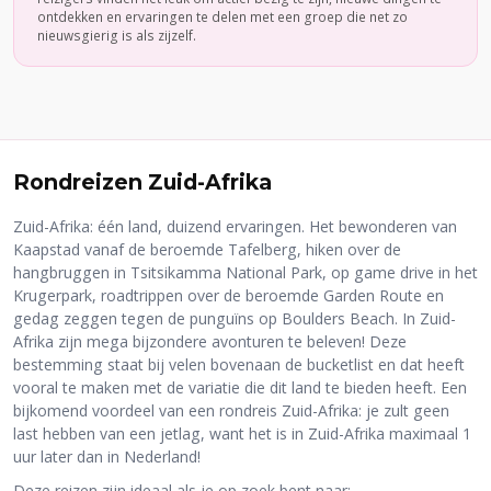
ontdekken en ervaringen te delen met een groep die net zo
nieuwsgierig is als zijzelf.
Rondreizen Zuid-Afrika
Zuid-Afrika: één land, duizend ervaringen. Het bewonderen van
Kaapstad vanaf de beroemde Tafelberg, hiken over de
hangbruggen in Tsitsikamma National Park, op game drive in het
Krugerpark, roadtrippen over de beroemde Garden Route en
gedag zeggen tegen de punguïns op Boulders Beach. In Zuid-
Afrika zijn mega bijzondere avonturen te beleven! Deze
bestemming staat bij velen bovenaan de bucketlist en dat heeft
vooral te maken met de variatie die dit land te bieden heeft. Een
bijkomend voordeel van een rondreis Zuid-Afrika: je zult geen
last hebben van een jetlag, want het is in Zuid-Afrika maximaal 1
uur later dan in Nederland!
Deze reizen zijn ideaal als je op zoek bent naar: