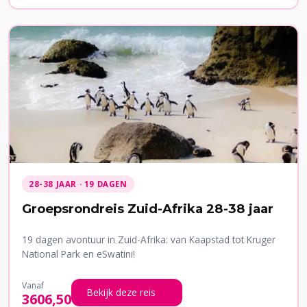
28-38 JAAR · 19 DAGEN
Groepsrondreis Zuid-Afrika 28-38 jaar
19 dagen avontuur in Zuid-Afrika: van Kaapstad tot Kruger
National Park en eSwatini!
Vanaf
Bekijk deze reis
3606,50