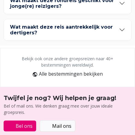
Wat maakt deze rondreis geschikt voor
jonge(re) reizigers?
Wat maakt deze reis aantrekkelijk voor
dertigers?
Bekijk ook onze andere groepsreizen naar 40+
bestemmingen wereldwijd.
Alle bestemmingen bekijken
Twijfel je nog? Wij helpen je graag!
Bel of mail ons. We denken graag mee over jouw ideale
groepsreis.
Bel ons
Mail ons