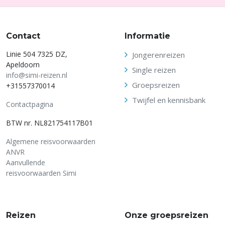
Contact
Informatie
Linie 504 7325 DZ,
Jongerenreizen
Apeldoorn
Single reizen
info@simi-reizen.nl
Groepsreizen
+31557370014
Twijfel en kennisbank
Contactpagina
BTW nr. NL821754117B01
Algemene reisvoorwaarden
ANVR
Aanvullende
reisvoorwaarden Simi
Reizen
Onze groepsreizen