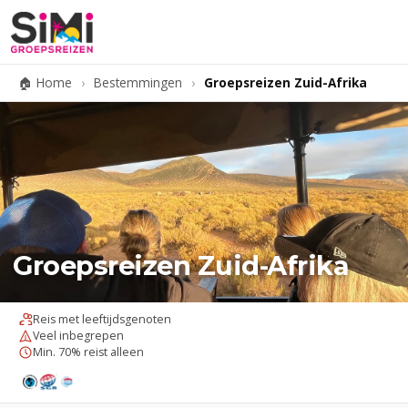
🏠 Home
›
Bestemmingen
›
Groepsreizen Zuid-Afrika
Groepsreizen Zuid-Afrika
Reis met leeftijdsgenoten
Veel inbegrepen
Min. 70% reist alleen