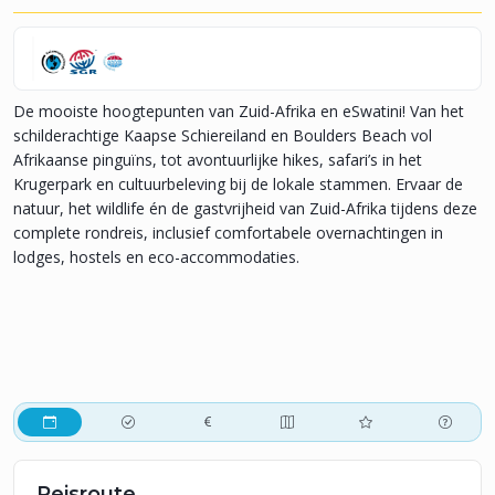
De mooiste hoogtepunten van Zuid-Afrika en eSwatini! Van het
schilderachtige Kaapse Schiereiland en Boulders Beach vol
Afrikaanse pinguïns, tot avontuurlijke hikes, safari’s in het
Krugerpark en cultuurbeleving bij de lokale stammen. Ervaar de
natuur, het wildlife én de gastvrijheid van Zuid-Afrika tijdens deze
complete rondreis, inclusief comfortabele overnachtingen in
lodges, hostels en eco-accommodaties.
Reisroute