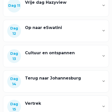
Vrije dag Hazyview
Dag 11
Op naar eSwatini
Dag
12
Cultuur en ontspannen
Dag
13
Terug naar Johannesburg
Dag
14
Vertrek
Dag
15