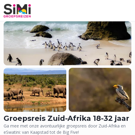
101 Foto's
Groepsreis Zuid-Afrika 18-32 jaar
Ga mee met onze avontuurlijke groepsreis door Zuid-Afrika en
eSwatini: van Kaapstad tot de Big Five!