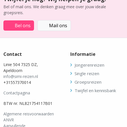
Bel of mail ons. We denken graag mee over jouw ideale
groepsreis.
Bel ons
Mail ons
Contact
Informatie
Linie 504 7325 DZ,
Jongerenreizen
Apeldoorn
Single reizen
info@simi-reizen.nl
Groepsreizen
+31557370014
Twijfel en kennisbank
Contactpagina
BTW nr. NL821754117B01
Algemene reisvoorwaarden
ANVR
Aanvullende