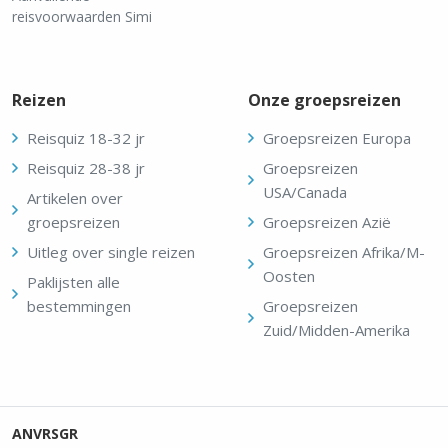
reisvoorwaarden Simi
Reizen
Onze groepsreizen
Reisquiz 18-32 jr
Groepsreizen Europa
Reisquiz 28-38 jr
Groepsreizen
USA/Canada
Artikelen over
groepsreizen
Groepsreizen Azië
Uitleg over single reizen
Groepsreizen Afrika/M-
Oosten
Paklijsten alle
bestemmingen
Groepsreizen
Zuid/Midden-Amerika
ANVR
SGR