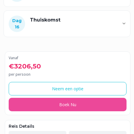
Thuiskomst
Dag
16
Vanaf
€3206,50
per persoon
Neem een optie
Boek Nu
Reis Details