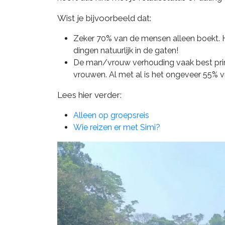
Wist je bijvoorbeeld dat:
Zeker 70% van de mensen alleen boekt. H
dingen natuurlijk in de gaten!
De man/vrouw verhouding vaak best pri
vrouwen. Al met al is het ongeveer 55%
Lees hier verder:
Alleen op groepsreis
Wie reizen er met Simi?