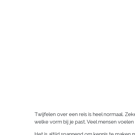
Twijfelen over een reis is heel normaal. Ze
welke vorm bij je past. Veel mensen voelen d
Het is altijd spannend om kennis te maken 