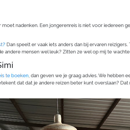
ver moet nadenken. Een jongerenreis is niet voor iedereen ge
st?
Dan speelt er vaak iets anders dan bij ervaren reizigers.
n de andere mensen wel leuk? Zitten ze wel op mij te wacht
Simi
eis te boeken
, dan geven we je graag advies. We hebben een
etekent dat dat je andere reizen beter kunt overslaan? Dat