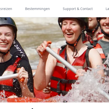
psreizen
Bestemmingen
Support & Contact
L