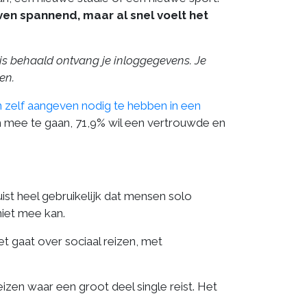
even spannend, maar al snel voelt het
is behaald ontvang je inloggegevens. Je
ken.
 zelf aangeven nodig te hebben in een
 mee te gaan, 71,9% wil een vertrouwde en
juist heel gebruikelijk dat mensen solo
niet mee kan.
et gaat over sociaal reizen, met
izen waar een groot deel single reist. Het