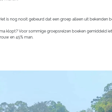
et is nog nooit gebeurd dat een groep alleen uit bekenden
ma klopt? Voor sommige groepsreizen boeken gemiddeld iet
 vrouw en 45% man.