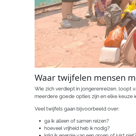
Waar twijfelen mensen m
Wie zich verdiept in jongerenreizen, loopt 
meerdere goede opties zijn en elke keuze ie
Veel twijfels gaan bijvoorbeeld over:
ga ik alleen of samen reizen?
hoeveel vrijheid heb ik nodig?
krijg ik energie van een groep of juist niet