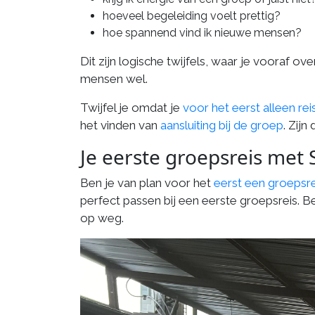
hoeveel begeleiding voelt prettig?
hoe spannend vind ik nieuwe mensen?
Dit zijn logische twijfels, waar je vooraf o
mensen wel.
Twijfel je omdat je
voor het eerst alleen rei
het vinden van
aansluiting bij de groep
. Zij
Je eerste groepsreis met 
Ben je van plan voor het
eerst een groepsr
perfect passen bij een eerste groepsreis. B
op weg.