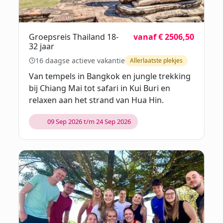
Groepsreis Thailand 18-
vanaf € 2506,50
32 jaar
16 daagse actieve vakantie
Allerlaatste plekjes
Van tempels in Bangkok en jungle trekking
bij Chiang Mai tot safari in Kui Buri en
relaxen aan het strand van Hua Hin.
09 Sep 2026 t/m 24 Sep 2026