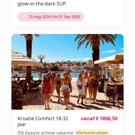
glow-in-the-dark SUP.
25 Aug 2026 t/m 01 Sep 2026
Kroatië Comfort 18-32
vanaf € 1866,50
jaar
8 daagse actieve vakantie
Allerlaatste plekjes