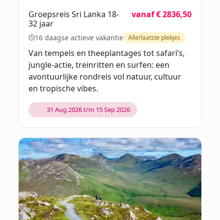
Groepsreis Sri Lanka 18-
vanaf € 2836,50
32 jaar
16 daagse actieve vakantie
Allerlaatste plekjes
Van tempels en theeplantages tot safari’s,
jungle-actie, treinritten en surfen: een
avontuurlijke rondreis vol natuur, cultuur
en tropische vibes.
31 Aug 2026 t/m 15 Sep 2026