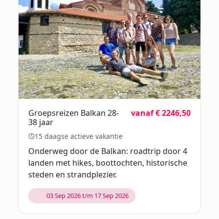
Groepsreizen Balkan 28-
vanaf € 2246,50
38 jaar
15 daagse actieve vakantie
Onderweg door de Balkan: roadtrip door 4
landen met hikes, boottochten, historische
steden en strandplezier.
03 Sep 2026 t/m 17 Sep 2026