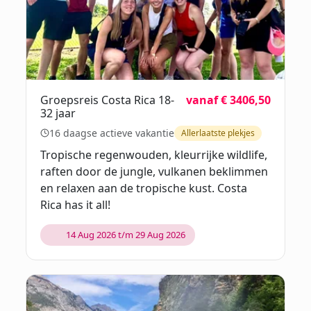
Groepsreis Costa Rica 18-
vanaf € 3406,50
32 jaar
16 daagse actieve vakantie
Allerlaatste plekjes
Tropische regenwouden, kleurrijke wildlife,
raften door de jungle, vulkanen beklimmen
en relaxen aan de tropische kust. Costa
Rica has it all!
14 Aug 2026 t/m 29 Aug 2026