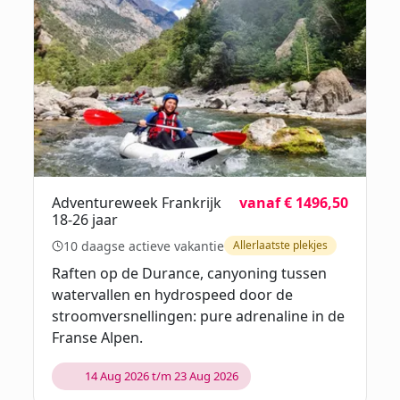
Adventureweek Frankrijk
vanaf € 1496,50
18-26 jaar
10 daagse actieve vakantie
Allerlaatste plekjes
Raften op de Durance, canyoning tussen
watervallen en hydrospeed door de
stroomversnellingen: pure adrenaline in de
Franse Alpen.
14 Aug 2026 t/m 23 Aug 2026