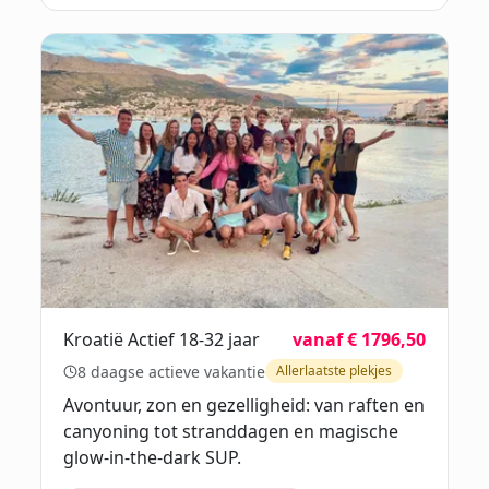
Kroatië Actief 18-32 jaar
vanaf € 1796,50
8 daagse actieve vakantie
Allerlaatste plekjes
Avontuur, zon en gezelligheid: van raften en
canyoning tot stranddagen en magische
glow-in-the-dark SUP.