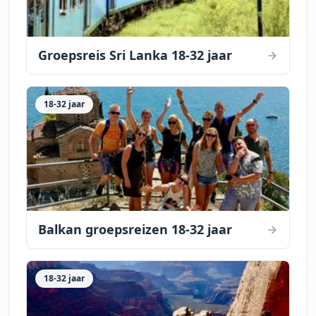
Groepsreis Sri Lanka 18-32 jaar
18-32 jaar
Balkan groepsreizen 18-32 jaar
18-32 jaar