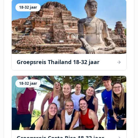
18-32 jaar
Groepsreis Thailand 18-32 jaar
18-32 jaar