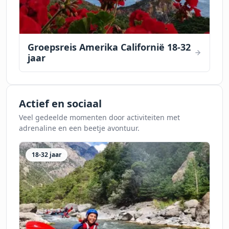
Groepsreis Amerika Californië 18-32
jaar
Actief en sociaal
Veel gedeelde momenten door activiteiten met
adrenaline en een beetje avontuur.
18-32 jaar