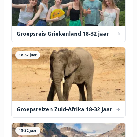
Groepsreis Griekenland 18-32 jaar
18-32 jaar
Groepsreizen Zuid-Afrika 18-32 jaar
18-32 jaar