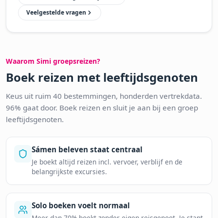
Veelgestelde vragen
Waarom Simi groepsreizen?
Boek reizen met leeftijdsgenoten
Keus uit ruim 40 bestemmingen, honderden vertrekdata.
96% gaat door. Boek reizen en sluit je aan bij een groep
leeftijdsgenoten.
Sámen beleven staat centraal
Je boekt altijd reizen incl. vervoer, verblijf en de
belangrijkste excursies.
Solo boeken voelt normaal
Meer dan 70% boekt zonder eigen reisgenoot. Je stapt