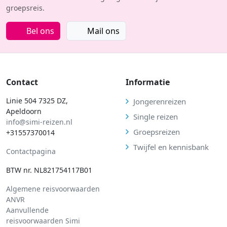
groepsreis.
Bel ons
Mail ons
Contact
Informatie
Linie 504 7325 DZ,
Jongerenreizen
Apeldoorn
Single reizen
info@simi-reizen.nl
Groepsreizen
+31557370014
Twijfel en kennisbank
Contactpagina
BTW nr. NL821754117B01
Algemene reisvoorwaarden
ANVR
Aanvullende
reisvoorwaarden Simi