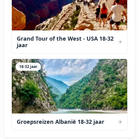
Grand Tour of the West - USA 18-32
jaar
18-32 jaar
Groepsreizen Albanië 18-32 jaar