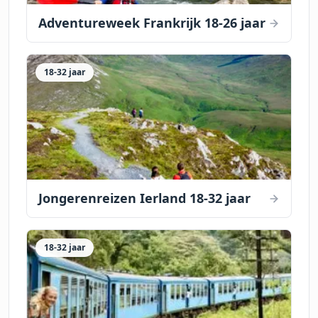
Adventureweek Frankrijk 18-26 jaar
18-32 jaar
Jongerenreizen Ierland 18-32 jaar
18-32 jaar