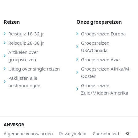
Reizen
Onze groepsreizen
Reisquiz 18-32 jr
Groepsreizen Europa
Reisquiz 28-38 jr
Groepsreizen
USA/Canada
Artikelen over
groepsreizen
Groepsreizen Azië
Uitleg over single reizen
Groepsreizen Afrika/M-
Oosten
Paklijsten alle
bestemmingen
Groepsreizen
Zuid/Midden-Amerika
ANVR
SGR
Algemene voorwaarden
Privacybeleid
Cookiebeleid
©