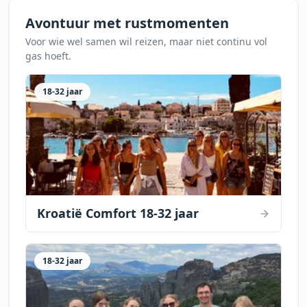
Avontuur met rustmomenten
Voor wie wel samen wil reizen, maar niet continu vol
gas hoeft.
18-32 jaar
Kroatië Comfort 18-32 jaar
18-32 jaar