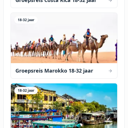
Groepsreis Costa Rica 18-32 jaar
18-32 jaar
Groepsreis Marokko 18-32 jaar
18-32 jaar