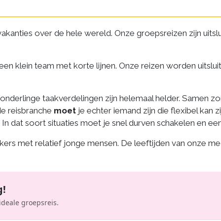
vakanties over de hele wereld. Onze groepsreizen zijn uitslu
n klein team met korte lijnen. Onze reizen worden uitsluite
e onderlinge taakverdelingen zijn helemaal helder. Samen 
 de reisbranche
moet
je echter iemand zijn die flexibel kan 
. In dat soort situaties moet je snel durven schakelen en 
kers met relatief jonge mensen. De leeftijden van onze m
g!
ideale groepsreis.