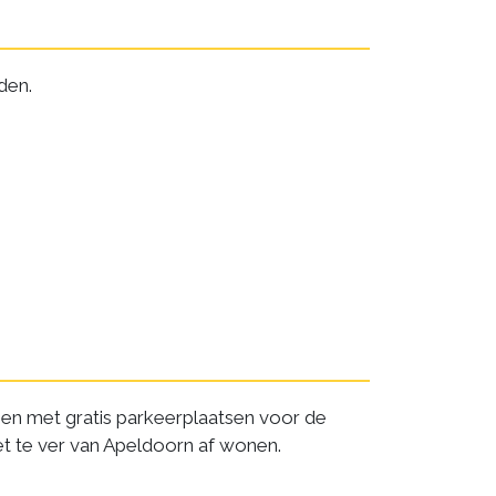
nden.
o en met gratis parkeerplaatsen voor de
et te ver van Apeldoorn af wonen.