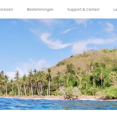
psreizen
Bestemmingen
Support & Contact
L