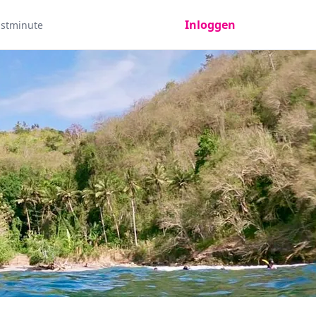
Inloggen
astminute