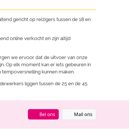
itend gericht op reizigers tussen de 18 en
nd online verkocht en zijn altijd
zorgen we ervoor dat de uitvoer van onze
zijn. Op elk moment kan er iets gebeuren in
een tempoversnelling kunnen maken.
edewerkers liggen tussen de 25 en de 45
Bel ons
Mail ons