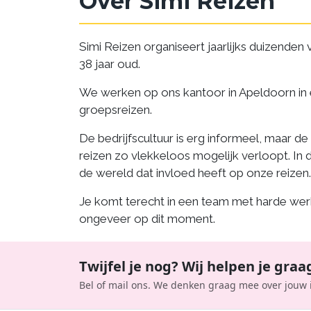
Over Simi Reizen
Simi Reizen organiseert jaarlijks duizenden 
38 jaar oud.
We werken op ons kantoor in Apeldoorn in ee
groepsreizen.
De bedrijfscultuur is erg informeel, maar d
reizen zo vlekkeloos mogelijk verloopt. In
de wereld dat invloed heeft op onze reizen
Je komt terecht in een team met harde wer
ongeveer op dit moment.
Twijfel je nog? Wij helpen je graa
Bel of mail ons. We denken graag mee over jouw 