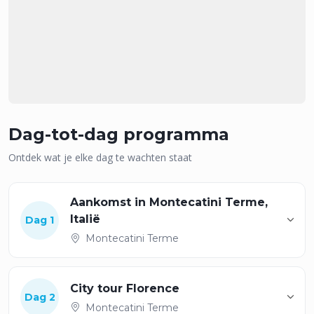
Dag-tot-dag programma
Ontdek wat je elke dag te wachten staat
Aankomst in Montecatini Terme,
Italië
Dag 1
Montecatini Terme
City tour Florence
Dag 2
Montecatini Terme