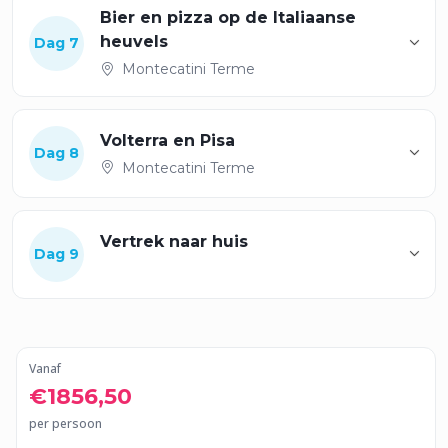
Bier en pizza op de Italiaanse
heuvels
Dag 7
Montecatini Terme
Volterra en Pisa
Dag 8
Montecatini Terme
Vertrek naar huis
Dag 9
Vanaf
€1856,50
per persoon