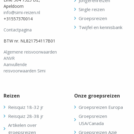
Jongerenreizen
Apeldoorn
Single reizen
info@simi-reizen.nl
Groepsreizen
+31557370014
Twijfel en kennisbank
Contactpagina
BTW nr. NL821754117B01
Algemene reisvoorwaarden
ANVR
Aanvullende
reisvoorwaarden Simi
Reizen
Onze groepsreizen
Reisquiz 18-32 jr
Groepsreizen Europa
Reisquiz 28-38 jr
Groepsreizen
USA/Canada
Artikelen over
groepsreizen
Groepsreizen Azië