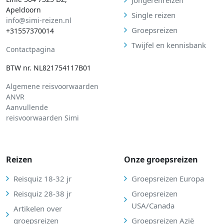
Jongerenreizen
Apeldoorn
Single reizen
info@simi-reizen.nl
Groepsreizen
+31557370014
Twijfel en kennisbank
Contactpagina
BTW nr. NL821754117B01
Algemene reisvoorwaarden
ANVR
Aanvullende
reisvoorwaarden Simi
Reizen
Onze groepsreizen
Reisquiz 18-32 jr
Groepsreizen Europa
Reisquiz 28-38 jr
Groepsreizen
USA/Canada
Artikelen over
groepsreizen
Groepsreizen Azië