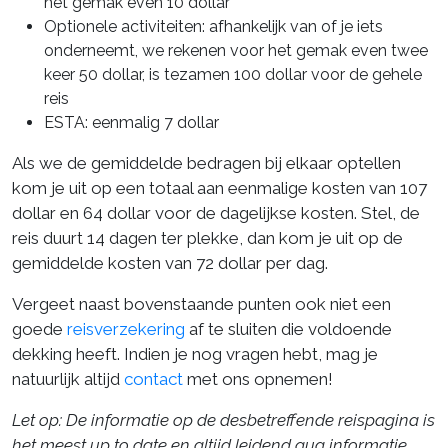
het gemak even 10 dollar
Optionele activiteiten: afhankelijk van of je iets
onderneemt, we rekenen voor het gemak even twee
keer 50 dollar, is tezamen 100 dollar voor de gehele
reis
ESTA: eenmalig 7 dollar
Als we de gemiddelde bedragen bij elkaar optellen
kom je uit op een totaal aan eenmalige kosten van 107
dollar en 64 dollar voor de dagelijkse kosten. Stel, de
reis duurt 14 dagen ter plekke, dan kom je uit op de
gemiddelde kosten van 72 dollar per dag.
Vergeet naast bovenstaande punten ook niet een
goede
reisverzekering
af te sluiten die voldoende
dekking heeft. Indien je nog vragen hebt, mag je
natuurlijk altijd
contact
met ons opnemen!
Let op: De informatie op de desbetreffende reispagina is
het meest up to date en altijd leidend qua informatie