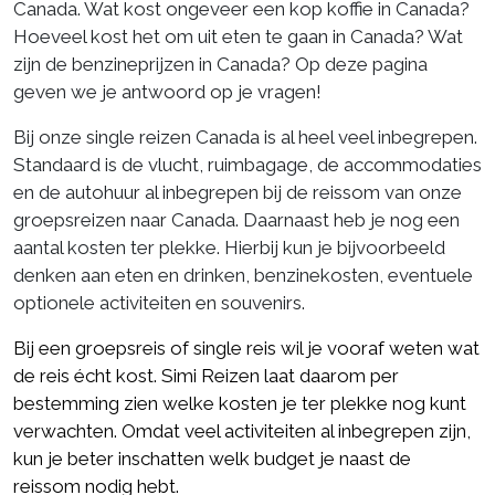
Canada. Wat kost ongeveer een kop koffie in Canada?
Hoeveel kost het om uit eten te gaan in Canada? Wat
zijn de benzineprijzen in Canada? Op deze pagina
geven we je antwoord op je vragen!
Bij onze single reizen Canada is al heel veel inbegrepen.
Standaard is de vlucht, ruimbagage, de accommodaties
en de autohuur al inbegrepen bij de reissom van onze
groepsreizen naar Canada. Daarnaast heb je nog een
aantal kosten ter plekke. Hierbij kun je bijvoorbeeld
denken aan eten en drinken, benzinekosten, eventuele
optionele activiteiten en souvenirs.
Bij een
groepsreis
of
single reis
wil je vooraf weten wat
de reis écht kost. Simi Reizen laat daarom per
bestemming zien welke kosten je ter plekke nog kunt
verwachten. Omdat veel activiteiten al inbegrepen zijn,
kun je beter inschatten welk budget je naast de
reissom nodig hebt.