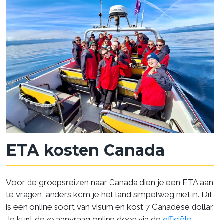
ETA kosten Canada
Voor de groepsreizen naar Canada dien je een ETA aan
te vragen, anders kom je het land simpelweg niet in. Dit
is een online soort van visum en kost 7 Canadese dollar.
Je kunt deze aanvraag online doen via de
officiële