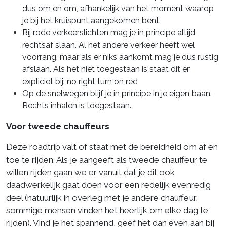
dus om en om, afhankelijk van het moment waarop
je bij het kruispunt aangekomen bent.
Bij rode verkeerslichten mag je in principe altijd
rechtsaf slaan. Al het andere verkeer heeft wel
voorrang, maar als er niks aankomt mag je dus rustig
afslaan. Als het niet toegestaan is staat dit er
expliciet bij: no right turn on red
Op de snelwegen blijf je in principe in je eigen baan.
Rechts inhalen is toegestaan.
Voor tweede chauffeurs
Deze roadtrip valt of staat met de bereidheid om af en
toe te rijden. Als je aangeeft als tweede chauffeur te
willen rijden gaan we er vanuit dat je dit ook
daadwerkelijk gaat doen voor een redelijk evenredig
deel (natuurlijk in overleg met je andere chauffeur,
sommige mensen vinden het heerlijk om elke dag te
rijden). Vind je het spannend, geef het dan even aan bij