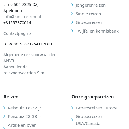
Linie 504 7325 DZ,
Jongerenreizen
Apeldoorn
Single reizen
info@simi-reizen.nl
Groepsreizen
+31557370014
Twijfel en kennisbank
Contactpagina
BTW nr. NL821754117B01
Algemene reisvoorwaarden
ANVR
Aanvullende
reisvoorwaarden Simi
Reizen
Onze groepsreizen
Reisquiz 18-32 jr
Groepsreizen Europa
Reisquiz 28-38 jr
Groepsreizen
USA/Canada
Artikelen over