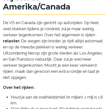
Amerika/Canada
De VS en Canada zijn gericht op autorijden. Op heel
veel stukken tijdens je rondreis zul je maar weinig
verkeer tegenkomen. Over het algemeen is rijden
relaxter.
De wegen zijn breder, je rijdt altijd automaat
en op de meeste plekken is weinig verkeer.
Uitzondering hierop zijn grote steden als Los Angeles
en San Francisco natuurlijk. Daar zul je wel meer
verkeer tegenkomen. Mocht je een keer verkeerd
rijden, maak dan gewoon een extra rondje en laat je
niet opjagen.
Over het rijden:
Houd je aan de snelheidslimiet (in mijlen). 1 mijl is 1.6
km.
Stop tijdig als je moe bent. We hebben geen haast!