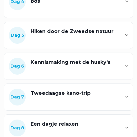
bos
Dag 4
Hiken door de Zweedse natuur
Dag 5
Kennismaking met de husky's
Dag 6
Tweedaagse kano-trip
Dag 7
Een dagje relaxen
Dag 8