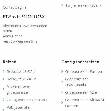
Twijfel en kennisbank
Contactpagina
BTW nr. NL821754117B01
Algemene reisvoorwaarden
ANVR
Aanvullende
reisvoorwaarden Simi
Reizen
Onze groepsreizen
Reisquiz 18-32 jr
Groepsreizen Europa
Reisquiz 28-38 jr
Groepsreizen
USA/Canada
Artikelen over
groepsreizen
Groepsreizen Azië
Uitleg over single reizen
Groepsreizen Afrika/M-
Oosten
Paklijsten alle