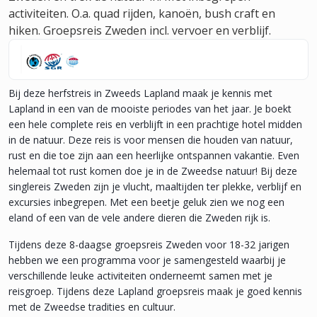
activiteiten. O.a. quad rijden, kanoën, bush craft en
hiken. Groepsreis Zweden incl. vervoer en verblijf.
Bij deze herfstreis in Zweeds Lapland maak je kennis met
Lapland in een van de mooiste periodes van het jaar. Je boekt
een hele complete reis en verblijft in een prachtige hotel midden
in de natuur. Deze reis is voor mensen die houden van natuur,
rust en die toe zijn aan een heerlijke ontspannen vakantie. Even
helemaal tot rust komen doe je in de Zweedse natuur! Bij deze
singlereis Zweden zijn je vlucht, maaltijden ter plekke, verblijf en
excursies inbegrepen. Met een beetje geluk zien we nog een
eland of een van de vele andere dieren die Zweden rijk is.
Tijdens deze 8-daagse groepsreis Zweden voor 18-32 jarigen
hebben we een programma voor je samengesteld waarbij je
verschillende leuke activiteiten onderneemt samen met je
reisgroep. Tijdens deze Lapland groepsreis maak je goed kennis
met de Zweedse tradities en cultuur.