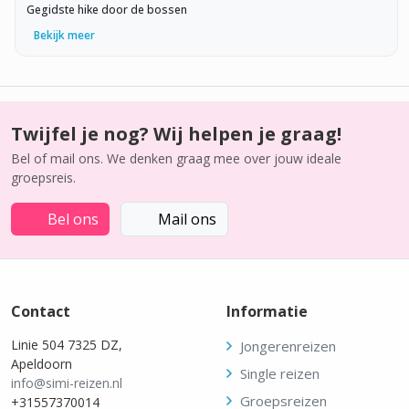
Gegidste hike door de bossen
Bekijk meer
Twijfel je nog? Wij helpen je graag!
Bel of mail ons. We denken graag mee over jouw ideale
groepsreis.
Bel ons
Mail ons
Contact
Informatie
Linie 504 7325 DZ,
Jongerenreizen
Apeldoorn
Single reizen
info@simi-reizen.nl
Groepsreizen
+31557370014