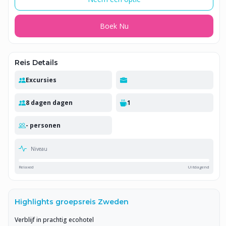
Boek Nu
Reis Details
Excursies
8 dagen dagen
1
- personen
Niveau
Relaxed
Uitdagend
Highlights groepsreis Zweden
Verblijf in prachtig ecohotel