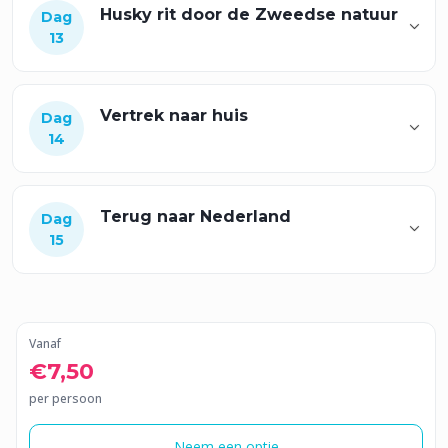
Husky rit door de Zweedse natuur
Dag
13
Vertrek naar huis
Dag
14
Terug naar Nederland
Dag
15
Vanaf
€7,50
per persoon
Neem een optie