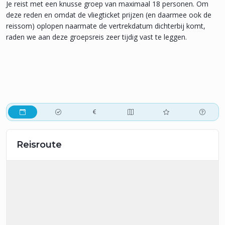
Je reist met een knusse groep van maximaal 18 personen. Om
deze reden en omdat de vliegticket prijzen (en daarmee ook de
reissom) oplopen naarmate de vertrekdatum dichterbij komt,
raden we aan deze groepsreis zeer tijdig vast te leggen.
Reisroute