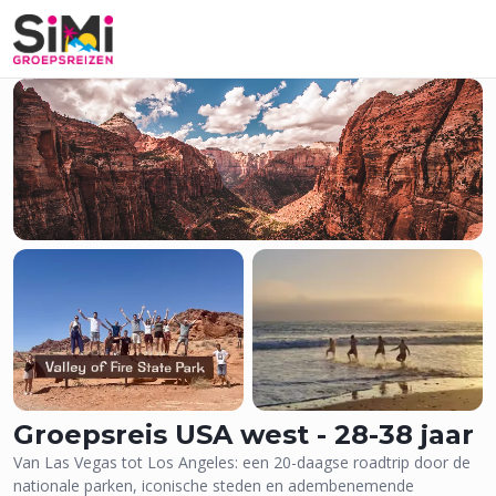
114 Foto's
Groepsreis USA west - 28-38 jaar
Van Las Vegas tot Los Angeles: een 20-daagse roadtrip door de
nationale parken, iconische steden en adembenemende