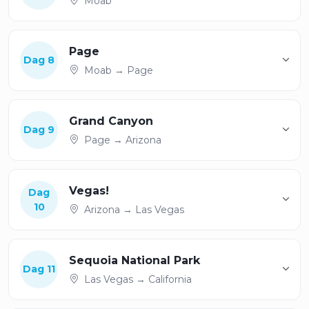
Moab
Page
Dag 8
Moab → Page
Grand Canyon
Dag 9
Page → Arizona
Vegas!
Dag
10
Arizona → Las Vegas
Sequoia National Park
Dag 11
Las Vegas → California