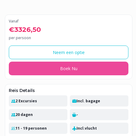
Vanaf
€3326,50
per persoon
Neem een optie
Boek Nu
Reis Details
2 Excursies
Incl. bagage
20 dagen
-
11 - 19 personen
Incl.vlucht