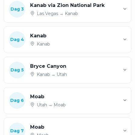
Kanab via Zion National Park
Dag 3
Las Vegas → Kanab
Kanab
Dag 4
Kanab
Bryce Canyon
Dag 5
Kanab → Utah
Moab
Dag 6
Utah → Moab
Moab
Dag 7