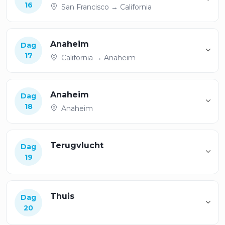
16
San Francisco → California
Anaheim
Dag
17
California → Anaheim
Anaheim
Dag
18
Anaheim
Terugvlucht
Dag
19
Thuis
Dag
20