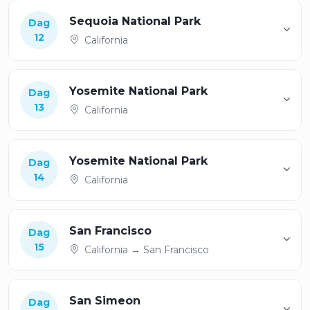
Sequoia National Park
Dag
12
California
Yosemite National Park
Dag
13
California
Yosemite National Park
Dag
14
California
San Francisco
Dag
15
California → San Francisco
San Simeon
Dag