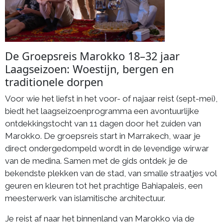
De Groepsreis Marokko 18–32 jaar
Laagseizoen: Woestijn, bergen en
traditionele dorpen
Voor wie het liefst in het voor- of najaar reist (sept-mei),
biedt het laagseizoenprogramma een avontuurlijke
ontdekkingstocht van 11 dagen door het zuiden van
Marokko. De groepsreis start in Marrakech, waar je
direct ondergedompeld wordt in de levendige wirwar
van de medina. Samen met de gids ontdek je de
bekendste plekken van de stad, van smalle straatjes vol
geuren en kleuren tot het prachtige Bahiapaleis, een
meesterwerk van islamitische architectuur.
Je reist af naar het binnenland van Marokko via de