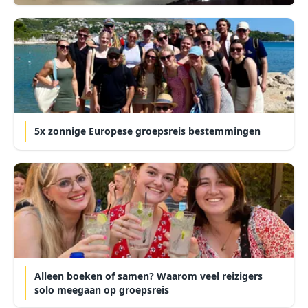
5x zonnige Europese groepsreis bestemmingen
Alleen boeken of samen? Waarom veel reizigers
solo meegaan op groepsreis