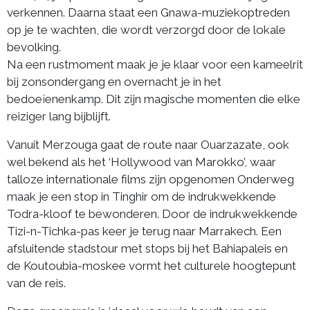
verkennen. Daarna staat een Gnawa-muziekoptreden
op je te wachten, die wordt verzorgd door de lokale
bevolking.
Na een rustmoment maak je je klaar voor een kameelrit
bij zonsondergang en overnacht je in het
bedoeïenenkamp. Dit zijn magische momenten die elke
reiziger lang bijblijft.
Vanuit Merzouga gaat de route naar Ouarzazate, ook
wel bekend als het ‘Hollywood van Marokko’, waar
talloze internationale films zijn opgenomen Onderweg
maak je een stop in Tinghir om de indrukwekkende
Todra-kloof te bewonderen. Door de indrukwekkende
Tizi-n-Tichka-pas keer je terug naar Marrakech. Een
afsluitende stadstour met stops bij het Bahiapaleis en
de Koutoubia-moskee vormt het culturele hoogtepunt
van de reis.