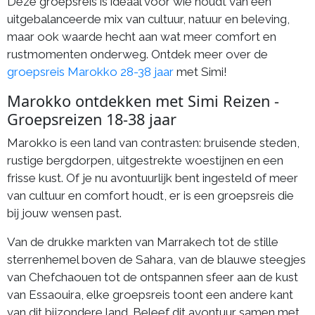
Deze groepsreis is ideaal voor wie houdt van een
uitgebalanceerde mix van cultuur, natuur en beleving,
maar ook waarde hecht aan wat meer comfort en
rustmomenten onderweg. Ontdek meer over de
groepsreis Marokko 28-38 jaar
met Simi!
Marokko ontdekken met Simi Reizen -
Groepsreizen 18-38 jaar
Marokko is een land van contrasten: bruisende steden,
rustige bergdorpen, uitgestrekte woestijnen en een
frisse kust. Of je nu avontuurlijk bent ingesteld of meer
van cultuur en comfort houdt, er is een groepsreis die
bij jouw wensen past.
Van de drukke markten van Marrakech tot de stille
sterrenhemel boven de Sahara, van de blauwe steegjes
van Chefchaouen tot de ontspannen sfeer aan de kust
van Essaouira, elke groepsreis toont een andere kant
van dit bijzondere land. Beleef dit avontuur samen met