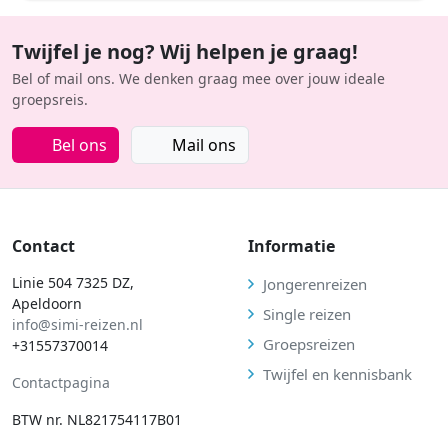
Twijfel je nog? Wij helpen je graag!
Bel of mail ons. We denken graag mee over jouw ideale
groepsreis.
Bel ons
Mail ons
Contact
Informatie
Linie 504 7325 DZ,
Jongerenreizen
Apeldoorn
Single reizen
info@simi-reizen.nl
Groepsreizen
+31557370014
Twijfel en kennisbank
Contactpagina
BTW nr. NL821754117B01