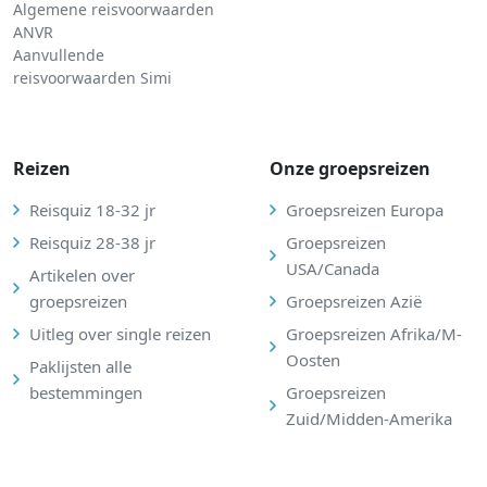
Algemene reisvoorwaarden
ANVR
Aanvullende
reisvoorwaarden Simi
Reizen
Onze groepsreizen
Reisquiz 18-32 jr
Groepsreizen Europa
Reisquiz 28-38 jr
Groepsreizen
USA/Canada
Artikelen over
groepsreizen
Groepsreizen Azië
Uitleg over single reizen
Groepsreizen Afrika/M-
Oosten
Paklijsten alle
bestemmingen
Groepsreizen
Zuid/Midden-Amerika