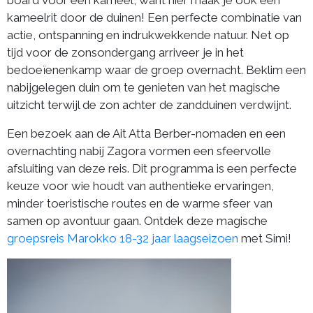
kameelrit door de duinen! Een perfecte combinatie van
actie, ontspanning en indrukwekkende natuur. Net op
tijd voor de zonsondergang arriveer je in het
bedoeïenenkamp waar de groep overnacht. Beklim een
nabijgelegen duin om te genieten van het magische
uitzicht terwijl de zon achter de zandduinen verdwijnt.
Een bezoek aan de Ait Atta Berber-nomaden en een
overnachting nabij Zagora vormen een sfeervolle
afsluiting van deze reis. Dit programma is een perfecte
keuze voor wie houdt van authentieke ervaringen,
minder toeristische routes en de warme sfeer van
samen op avontuur gaan. Ontdek deze magische
groepsreis Marokko 18-32 jaar laagseizoen
met Simi!