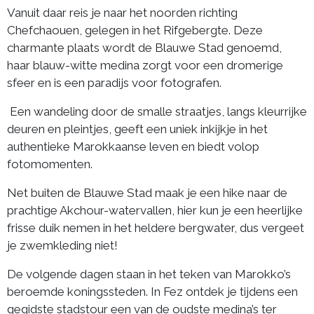
Vanuit daar reis je naar het noorden richting
Chefchaouen, gelegen in het Rifgebergte. Deze
charmante plaats wordt de Blauwe Stad genoemd,
haar blauw-witte medina zorgt voor een dromerige
sfeer en is een paradijs voor fotografen.
Een wandeling door de smalle straatjes, langs kleurrijke
deuren en pleintjes, geeft een uniek inkijkje in het
authentieke Marokkaanse leven en biedt volop
fotomomenten.
Net buiten de Blauwe Stad maak je een hike naar de
prachtige Akchour-watervallen, hier kun je een heerlijke
frisse duik nemen in het heldere bergwater, dus vergeet
je zwemkleding niet!
De volgende dagen staan in het teken van Marokko’s
beroemde koningssteden. In Fez ontdek je tijdens een
gegidste stadstour een van de oudste medina’s ter