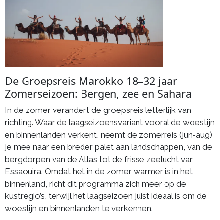
De Groepsreis Marokko 18–32 jaar
Zomerseizoen: Bergen, zee en Sahara
In de zomer verandert de groepsreis letterlijk van
richting. Waar de laagseizoensvariant vooral de woestijn
en binnenlanden verkent, neemt de zomerreis (jun-aug)
je mee naar een breder palet aan landschappen, van de
bergdorpen van de Atlas tot de frisse zeelucht van
Essaouira. Omdat het in de zomer warmer is in het
binnenland, richt dit programma zich meer op de
kustregio’s, terwijl het laagseizoen juist ideaal is om de
woestijn en binnenlanden te verkennen.