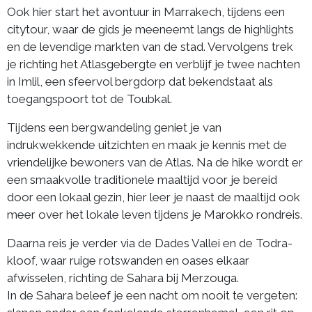
Ook hier start het avontuur in Marrakech, tijdens een
citytour, waar de gids je meeneemt langs de highlights
en de levendige markten van de stad. Vervolgens trek
je richting het Atlasgebergte en verblijf je twee nachten
in Imlil, een sfeervol bergdorp dat bekendstaat als
toegangspoort tot de Toubkal.
Tijdens een bergwandeling geniet je van
indrukwekkende uitzichten en maak je kennis met de
vriendelijke bewoners van de Atlas. Na de hike wordt er
een smaakvolle traditionele maaltijd voor je bereid
door een lokaal gezin, hier leer je naast de maaltijd ook
meer over het lokale leven tijdens je Marokko rondreis.
Daarna reis je verder via de Dades Vallei en de Todra-
kloof, waar ruige rotswanden en oases elkaar
afwisselen, richting de Sahara bij Merzouga.
In de Sahara beleef je een nacht om nooit te vergeten: