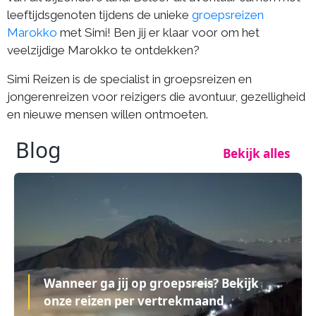
leeftijdsgenoten tijdens de unieke
groepsreizen
Marokko
met Simi! Ben jij er klaar voor om het
veelzijdige Marokko te ontdekken?
Simi Reizen is de specialist in groepsreizen en
jongerenreizen voor reizigers die avontuur, gezelligheid
en nieuwe mensen willen ontmoeten.
Blog
Bekijk alles
Wanneer ga jij op groepsreis? Bekijk
onze reizen per vertrekmaand