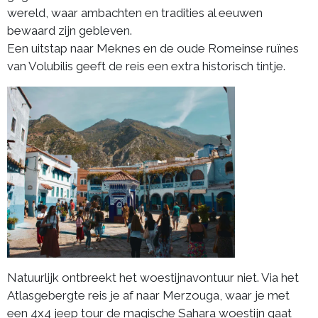
wereld, waar ambachten en tradities al eeuwen
bewaard zijn gebleven.
Een uitstap naar Meknes en de oude Romeinse ruïnes
van Volubilis geeft de reis een extra historisch tintje.
Natuurlijk ontbreekt het woestijnavontuur niet. Via het
Atlasgebergte reis je af naar Merzouga, waar je met
een 4x4 jeep tour de magische Sahara woestijn gaat