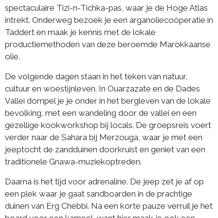
spectaculaire Tizi-n-Tichka-pas, waar je de Hoge Atlas
intrekt. Onderweg bezoek je een arganoliecoöperatie in
Taddert en maak je kennis met de lokale
productiemethoden van deze beroemde Marokkaanse
olie.
De volgende dagen staan in het teken van natuur,
cultuur en woestijnleven. In Ouarzazate en de Dades
Vallei dompel je je onder in het bergleven van de lokale
bevolking, met een wandeling door de vallei en een
gezellige kookworkshop bij locals. De groepsreis voert
verder naar de Sahara bij Merzouga, waar je met een
jeeptocht de zandduinen doorkruist en geniet van een
traditionele Gnawa-muziekoptreden.
Daarna is het tijd voor adrenaline. De jeep zet je af op
een plek waar je gaat sandboarden in de prachtige
duinen van Erg Chebbi. Na een korte pauze verruil je het
board voor een kameel, want hier maak je ook een