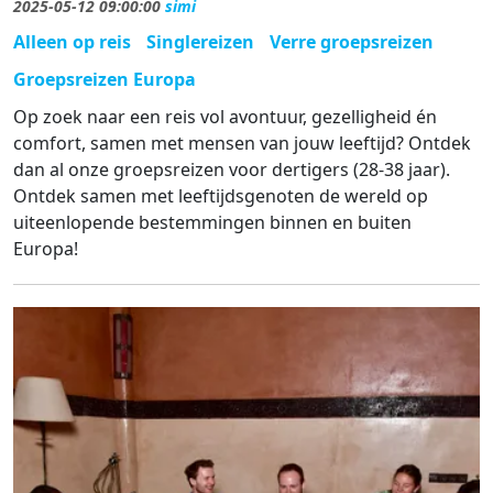
2025-05-12 09:00:00
simi
Alleen op reis
Singlereizen
Verre groepsreizen
Groepsreizen Europa
Op zoek naar een reis vol avontuur, gezelligheid én
comfort, samen met mensen van jouw leeftijd? Ontdek
dan al onze groepsreizen voor dertigers (28-38 jaar).
Ontdek samen met leeftijdsgenoten de wereld op
uiteenlopende bestemmingen binnen en buiten
Europa!