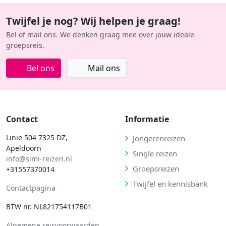
Twijfel je nog? Wij helpen je graag!
Bel of mail ons. We denken graag mee over jouw ideale
groepsreis.
Bel ons
Mail ons
Contact
Informatie
Linie 504 7325 DZ,
Jongerenreizen
Apeldoorn
Single reizen
info@simi-reizen.nl
Groepsreizen
+31557370014
Twijfel en kennisbank
Contactpagina
BTW nr. NL821754117B01
Algemene reisvoorwaarden