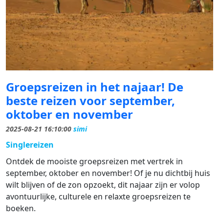
Groepsreizen in het najaar! De
beste reizen voor september,
oktober en november
2025-08-21 16:10:00
simi
Singlereizen
Ontdek de mooiste groepsreizen met vertrek in
september, oktober en november! Of je nu dichtbij huis
wilt blijven of de zon opzoekt, dit najaar zijn er volop
avontuurlijke, culturele en relaxte groepsreizen te
boeken.