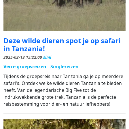
Deze wilde dieren spot je op safari
in Tanzania!
2025-02-13 15:22:00
simi
Verre groepsreizen
Singlereizen
Tijdens de groepsreis naar Tanzania ga je op meerdere
safari's.
Ontdek welke wilde dieren Tanzania te bieden
heeft. Van de legendarische Big Five tot de
indrukwekkende grote trek, Tanzania is de perfecte
reisbestemming voor dier- en natuurliefhebbers!