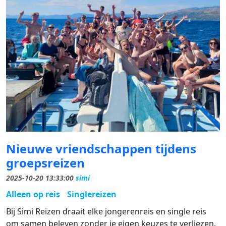
Nieuwe vriendschappen tijdens
groepsreizen
2025-10-20 13:33:00
simi
Alleen op reis
Singlereizen
Bij Simi Reizen draait elke jongerenreis en single reis
om samen beleven zonder je eigen keuzes te verliezen.