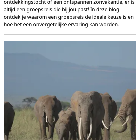
ontdekkingstocht of een ontspannen zonvakantie, er is
altijd een groepsreis die bij jou past! In deze blog
ontdek je waarom een groepsreis de ideale keuze is en
hoe het een onvergetelijke ervaring kan worden.