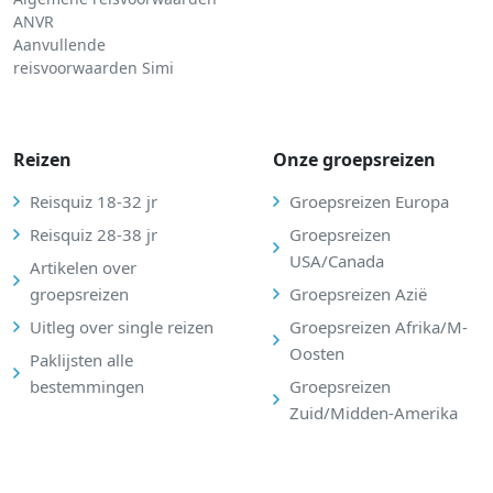
ANVR
Aanvullende
reisvoorwaarden Simi
Reizen
Onze groepsreizen
Reisquiz 18-32 jr
Groepsreizen Europa
Reisquiz 28-38 jr
Groepsreizen
USA/Canada
Artikelen over
groepsreizen
Groepsreizen Azië
Uitleg over single reizen
Groepsreizen Afrika/M-
Oosten
Paklijsten alle
bestemmingen
Groepsreizen
Zuid/Midden-Amerika