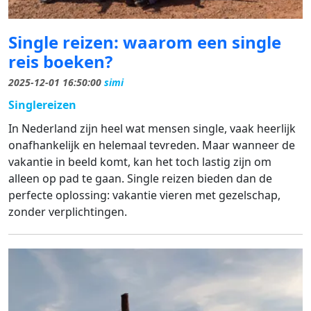
Single reizen: waarom een single
reis boeken?
2025-12-01 16:50:00
simi
Singlereizen
In Nederland zijn heel wat mensen single, vaak heerlijk
onafhankelijk en helemaal tevreden. Maar wanneer de
vakantie in beeld komt, kan het toch lastig zijn om
alleen op pad te gaan. Single reizen bieden dan de
perfecte oplossing: vakantie vieren met gezelschap,
zonder verplichtingen.