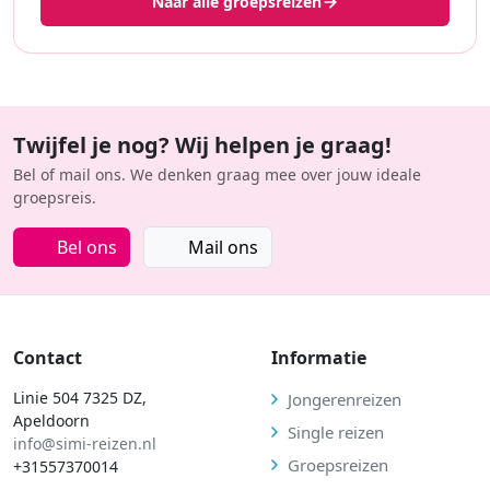
Naar alle groepsreizen
Twijfel je nog? Wij helpen je graag!
Bel of mail ons. We denken graag mee over jouw ideale
groepsreis.
Bel ons
Mail ons
Contact
Informatie
Linie 504 7325 DZ,
Jongerenreizen
Apeldoorn
Single reizen
info@simi-reizen.nl
Groepsreizen
+31557370014