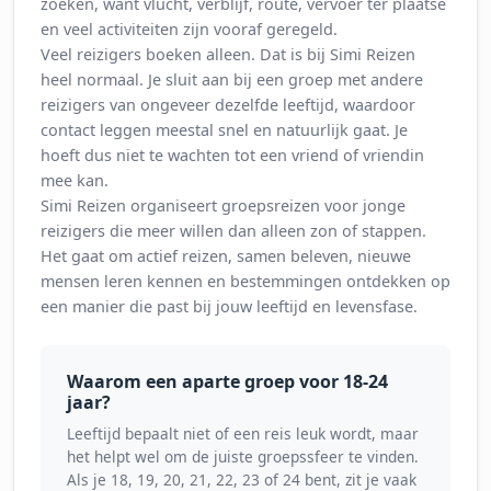
zoeken, want vlucht, verblijf, route, vervoer ter plaatse
en veel activiteiten zijn vooraf geregeld.
Veel reizigers boeken alleen. Dat is bij Simi Reizen
heel normaal. Je sluit aan bij een groep met andere
reizigers van ongeveer dezelfde leeftijd, waardoor
contact leggen meestal snel en natuurlijk gaat. Je
hoeft dus niet te wachten tot een vriend of vriendin
mee kan.
Simi Reizen organiseert groepsreizen voor jonge
reizigers die meer willen dan alleen zon of stappen.
Het gaat om actief reizen, samen beleven, nieuwe
mensen leren kennen en bestemmingen ontdekken op
een manier die past bij jouw leeftijd en levensfase.
Waarom een aparte groep voor 18-24
jaar?
Leeftijd bepaalt niet of een reis leuk wordt, maar
het helpt wel om de juiste groepssfeer te vinden.
Als je 18, 19, 20, 21, 22, 23 of 24 bent, zit je vaak