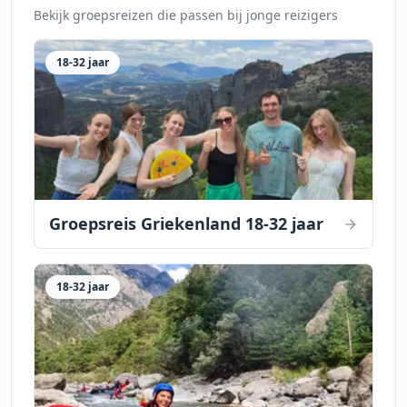
Bekijk groepsreizen die passen bij jonge reizigers
18-32 jaar
Groepsreis Griekenland 18-32 jaar
18-32 jaar