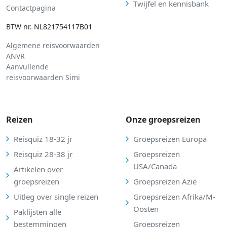
Twijfel en kennisbank
Contactpagina
BTW nr. NL821754117B01
Algemene reisvoorwaarden
ANVR
Aanvullende
reisvoorwaarden Simi
Reizen
Onze groepsreizen
Reisquiz 18-32 jr
Groepsreizen Europa
Reisquiz 28-38 jr
Groepsreizen
USA/Canada
Artikelen over
groepsreizen
Groepsreizen Azië
Uitleg over single reizen
Groepsreizen Afrika/M-
Oosten
Paklijsten alle
bestemmingen
Groepsreizen