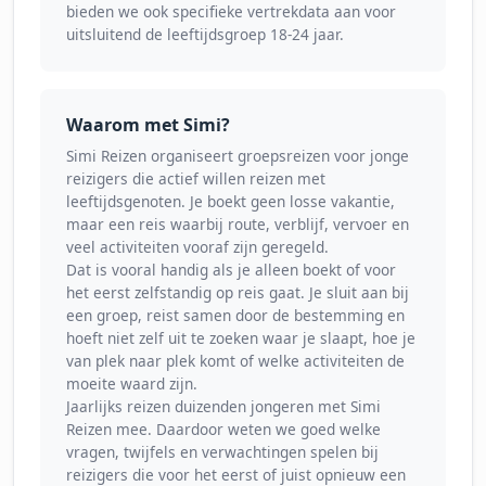
bieden we ook specifieke vertrekdata aan voor
uitsluitend de leeftijdsgroep 18-24 jaar.
Waarom met Simi?
Simi Reizen organiseert groepsreizen voor jonge
reizigers die actief willen reizen met
leeftijdsgenoten. Je boekt geen losse vakantie,
maar een reis waarbij route, verblijf, vervoer en
veel activiteiten vooraf zijn geregeld.
Dat is vooral handig als je alleen boekt of voor
het eerst zelfstandig op reis gaat. Je sluit aan bij
een groep, reist samen door de bestemming en
hoeft niet zelf uit te zoeken waar je slaapt, hoe je
van plek naar plek komt of welke activiteiten de
moeite waard zijn.
Jaarlijks reizen duizenden jongeren met Simi
Reizen mee. Daardoor weten we goed welke
vragen, twijfels en verwachtingen spelen bij
reizigers die voor het eerst of juist opnieuw een