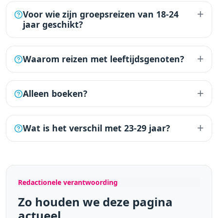
+
Voor wie zijn groepsreizen van 18-24
jaar geschikt?
+
Waarom reizen met leeftijdsgenoten?
+
Alleen boeken?
+
Wat is het verschil met 23-29 jaar?
Redactionele verantwoording
Zo houden we deze pagina
actueel