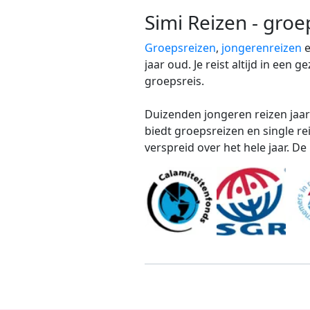
Simi Reizen - groe
Groepsreizen
,
jongerenreizen
jaar oud. Je reist altijd in een
groepsreis.
Duizenden jongeren reizen jaarl
biedt groepsreizen en single r
verspreid over het hele jaar. D