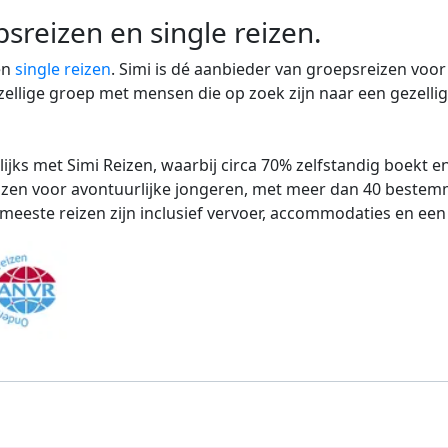
psreizen en single reizen.
en
single reizen
. Simi is dé aanbieder van groepsreizen voor
 gezellige groep met mensen die op zoek zijn naar een gezelli
ijks met Simi Reizen, waarbij circa 70% zelfstandig boekt en
eizen voor avontuurlijke jongeren, met meer dan 40 beste
e meeste reizen zijn inclusief vervoer, accommodaties en een