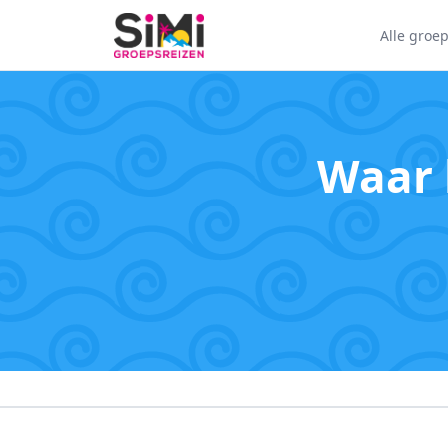
Alle groe
Waar 