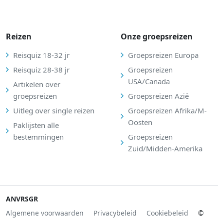
Reizen
Onze groepsreizen
Reisquiz 18-32 jr
Groepsreizen Europa
Reisquiz 28-38 jr
Groepsreizen
USA/Canada
Artikelen over
groepsreizen
Groepsreizen Azië
Uitleg over single reizen
Groepsreizen Afrika/M-
Oosten
Paklijsten alle
bestemmingen
Groepsreizen
Zuid/Midden-Amerika
ANVR
SGR
Algemene voorwaarden
Privacybeleid
Cookiebeleid
©