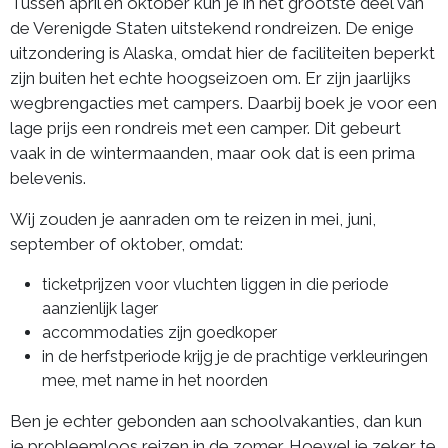
Tussen april en oktober kun je in het grootste deel van
de Verenigde Staten uitstekend rondreizen. De enige
uitzondering is Alaska, omdat hier de faciliteiten beperkt
zijn buiten het echte hoogseizoen om. Er zijn jaarlijks
wegbrengacties met campers. Daarbij boek je voor een
lage prijs een rondreis met een camper. Dit gebeurt
vaak in de wintermaanden, maar ook dat is een prima
belevenis.
Wij zouden je aanraden om te reizen in mei, juni,
september of oktober, omdat:
ticketprijzen voor vluchten liggen in die periode
aanzienlijk lager
accommodaties zijn goedkoper
in de herfstperiode krijg je de prachtige verkleuringen
mee, met name in het noorden
Ben je echter gebonden aan schoolvakanties, dan kun
je probleemloos reizen in de zomer. Hoewel je zeker te