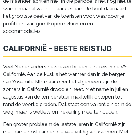
de maanden april en mei. In die periode is het nog niet te
warm, maar al wel heel aangenaam. Je bent daarnaast
het grootste deel van de toeristen voor, waardoor je
profiteert van goedkopere vluchten en
accommodaties.
CALIFORNIË - BESTE REISTIJD
Veel Nederlanders bezoeken bij een rondreis in de VS
Californië. Aan de kust is het warmer dan in de bergen
van Yosemite NP, maar over het algemeen zijn de
zomers in Californië droog en heet. Met name in juli en
augustus kan de temperatuur makkelijk oplopen tot
rond de veertig graden. Dat staat een vakantie niet in de
weg, maar is wel iets om rekening mee te houden.
Een groter probleem de laatste jaren in Californië zijn
met name bosbranden die veelvuldig voorkomen. Met