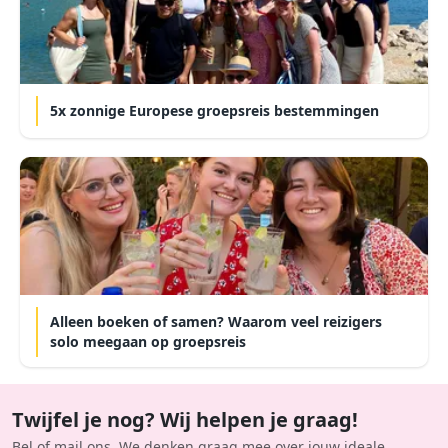
5x zonnige Europese groepsreis bestemmingen
Alleen boeken of samen? Waarom veel reizigers
solo meegaan op groepsreis
Twijfel je nog? Wij helpen je graag!
Bel of mail ons. We denken graag mee over jouw ideale