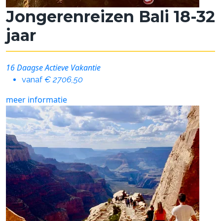
Jongerenreizen Bali 18-32
jaar
16 Daagse Actieve Vakantie
vanaf
€ 2706,50
meer informatie