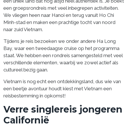
een uniek land dat nog altijd heel authentiek is. Je boekt
een groepsrondreis met veel inbegrepen activiteiten.
We vliegen heen naar Hanoi en terug vanuit Ho Chi
Minh-stad en maken een prachtige tocht van noord
naar zuid Vietnam.
Tijdens je reis bezoeken we onder andere Ha Long
Bay, waar een tweedaagse cruise op het programma
staat. We hebben een rondreis samengesteld met veel
verschillende elementen, waarbij we zowel actief als
cultureel bezig gaan.
Vietnam is nog echt een ontdekkingsland, dus wie van
een beetje avontuur houdt kiest met Vietnam een
reisbestemming in opkomst!
Verre singlereis jongeren
Californië