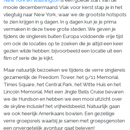
mooie decembermaand. Vlak voor kerst stap je in het
vliegtuig naar New York, waar we de grootste hotspots
te zien krijgen in 9 dagen. In 9 dagen kun je je prima
vermaken in deze twee grote steden. We geven je
tijdens de singlereis buiten Europa voldoende vrije tijd
om ook de locaties op te zoeken die je altijd een keer
gezien wilde hebben, bijvoorbeeld een locatie uit een
film of serie die je kijkt.
Maar natuurlijk bezoeken we tijdens de verre singlereis
gezamenlijk de Freedom Tower, het 9/11 Memorial,
Times Square, het Central Park, het Witte Huis en het
Lincoln Memorial. Met een Jingle Bells Cruise bevaren
we de Hundson en hebben we een mooi uitzicht over
de skyline inclusief het vrijheidsbeeld. Natuurlijk gaan
we ook heerlijk Amerikaans bowlen. Een gezellige
verre groepsreis waarbij je samen met groepsgenoten
een onvergetelijk avontuur gaat beleven!