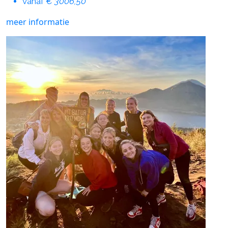
vanaf
€ 3006,50
meer informatie