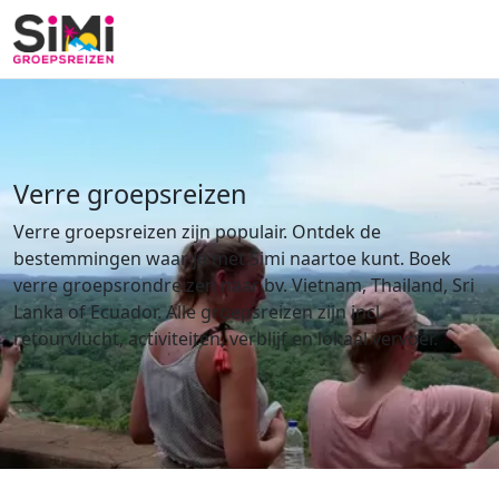
Verre groepsreizen
Verre groepsreizen zijn populair. Ontdek de
bestemmingen waar je met Simi naartoe kunt. Boek
verre groepsrondreizen naar bv. Vietnam, Thailand, Sri
Lanka of Ecuador. Alle groepsreizen zijn incl.
retourvlucht, activiteiten, verblijf en lokaal vervoer.