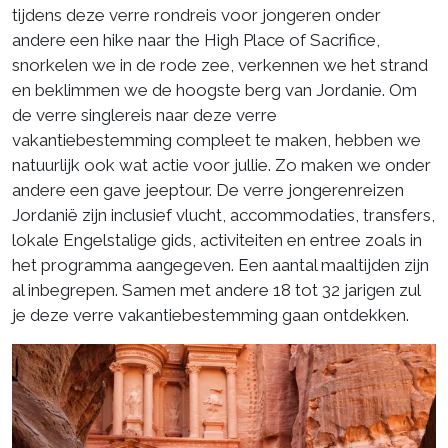
tijdens deze verre rondreis voor jongeren onder
andere een hike naar the High Place of Sacrifice,
snorkelen we in de rode zee, verkennen we het strand
en beklimmen we de hoogste berg van Jordanie. Om
de verre singlereis naar deze verre
vakantiebestemming compleet te maken, hebben we
natuurlijk ook wat actie voor jullie. Zo maken we onder
andere een gave jeeptour. De verre jongerenreizen
Jordanië zijn inclusief vlucht, accommodaties, transfers,
lokale Engelstalige gids, activiteiten en entree zoals in
het programma aangegeven. Een aantal maaltijden zijn
al inbegrepen. Samen met andere 18 tot 32 jarigen zul
je deze verre vakantiebestemming gaan ontdekken.