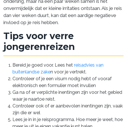
onderling, maar na een paar weken samen is het
onvermijdelijk dat er kleine irritaties ontstaan. Als je reis
dan vier weken duurt, kan dat een aardige negatieve
invloed op je reis hebben.
Tips voor verre
jongerenreizen
Bereid je goed voor. Lees het
reisadvies van
buitenlandse zake
n voor je vertrekt.
Controleer of je een visum nodig hebt of vooraf
elektronisch een formulier moet invullen
Ga na of er verplichte inentingen zijn voor het gebied
waar je naartoe reist.
Controleer ook of er aanbevolen inentingen zijn, vaak
zijn die er wel
Lees je in in je reisprogramma. Hoe meer je weet, hoe
meer je uit je eigen vakantie kunt halen