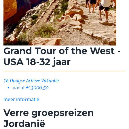
Grand Tour of the West -
USA 18-32 jaar
16 Daagse Actieve Vakantie
vanaf
€ 3006,50
meer informatie
Verre groepsreizen
Jordanië