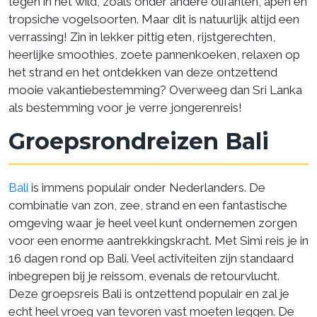
tegen in het wild, zoals onder andere olifanten, apen en
tropsiche vogelsoorten. Maar dit is natuurlijk altijd een
verrassing! Zin in lekker pittig eten, rijstgerechten,
heerlijke smoothies, zoete pannenkoeken, relaxen op
het strand en het ontdekken van deze ontzettend
mooie vakantiebestemming? Overweeg dan Sri Lanka
als bestemming voor je verre jongerenreis!
Groepsrondreizen Bali
Bali
is immens populair onder Nederlanders. De
combinatie van zon, zee, strand en een fantastische
omgeving waar je heel veel kunt ondernemen zorgen
voor een enorme aantrekkingskracht. Met Simi reis je in
16 dagen rond op Bali. Veel activiteiten zijn standaard
inbegrepen bij je reissom, evenals de retourvlucht.
Deze groepsreis Bali is ontzettend populair en zal je
echt heel vroeg van tevoren vast moeten leggen. De