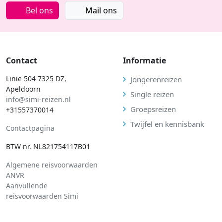
Bel ons
Mail ons
Contact
Informatie
Linie 504 7325 DZ,
Jongerenreizen
Apeldoorn
Single reizen
info@simi-reizen.nl
Groepsreizen
+31557370014
Twijfel en kennisbank
Contactpagina
BTW nr. NL821754117B01
Algemene reisvoorwaarden
ANVR
Aanvullende
reisvoorwaarden Simi