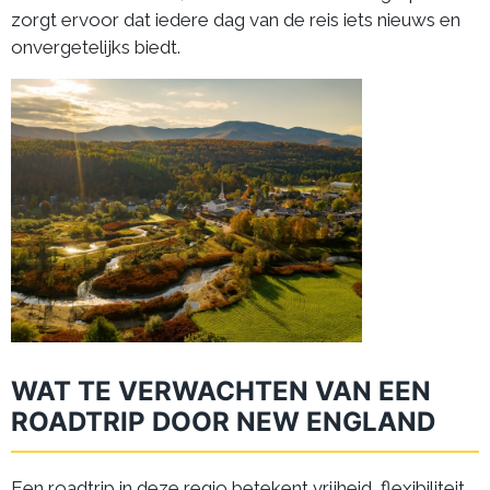
zorgt ervoor dat iedere dag van de reis iets nieuws en
onvergetelijks biedt.
WAT TE VERWACHTEN VAN EEN
ROADTRIP DOOR NEW ENGLAND
Een roadtrip in deze regio betekent vrijheid, flexibiliteit