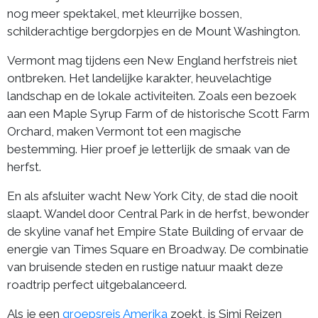
nog meer spektakel, met kleurrijke bossen,
schilderachtige bergdorpjes en de Mount Washington.
Vermont mag tijdens een New England herfstreis niet
ontbreken. Het landelijke karakter, heuvelachtige
landschap en de lokale activiteiten. Zoals een bezoek
aan een Maple Syrup Farm of de historische Scott Farm
Orchard, maken Vermont tot een magische
bestemming. Hier proef je letterlijk de smaak van de
herfst.
En als afsluiter wacht New York City, de stad die nooit
slaapt. Wandel door Central Park in de herfst, bewonder
de skyline vanaf het Empire State Building of ervaar de
energie van Times Square en Broadway. De combinatie
van bruisende steden en rustige natuur maakt deze
roadtrip perfect uitgebalanceerd.
Als je een
groepsreis Amerika
zoekt, is Simi Reizen