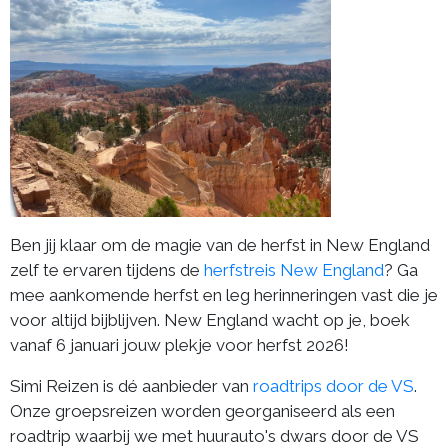
Ben jij klaar om de magie van de herfst in New England
zelf te ervaren tijdens de
herfstreis New England
? Ga
mee aankomende herfst en leg herinneringen vast die je
voor altijd bijblijven. New England wacht op je, boek
vanaf 6 januari jouw plekje voor herfst 2026!
Simi Reizen is dé aanbieder van
roadtrips door de VS
.
Onze groepsreizen worden georganiseerd als een
roadtrip waarbij we met huurauto's dwars door de VS