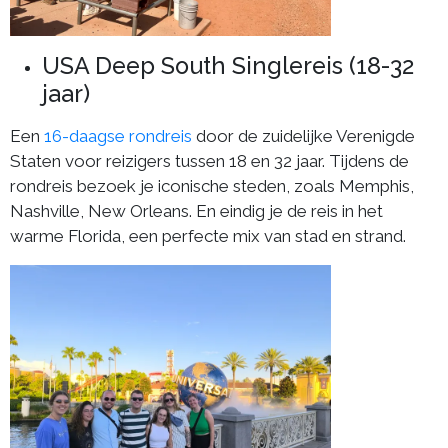
USA Deep South Singlereis (18-32
jaar)
Een
16-daagse rondreis
door de zuidelijke Verenigde
Staten voor reizigers tussen 18 en 32 jaar. Tijdens de
rondreis bezoek je iconische steden, zoals Memphis,
Nashville, New Orleans. En eindig je de reis in het
warme Florida, een perfecte mix van stad en strand.