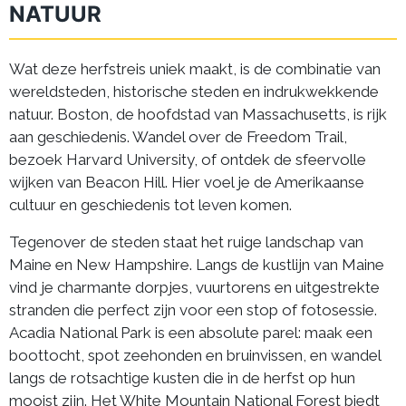
NATUUR
Wat deze herfstreis uniek maakt, is de combinatie van
wereldsteden, historische steden en indrukwekkende
natuur. Boston, de hoofdstad van Massachusetts, is rijk
aan geschiedenis. Wandel over de Freedom Trail,
bezoek Harvard University, of ontdek de sfeervolle
wijken van Beacon Hill. Hier voel je de Amerikaanse
cultuur en geschiedenis tot leven komen.
Tegenover de steden staat het ruige landschap van
Maine en New Hampshire. Langs de kustlijn van Maine
vind je charmante dorpjes, vuurtorens en uitgestrekte
stranden die perfect zijn voor een stop of fotosessie.
Acadia National Park is een absolute parel: maak een
boottocht, spot zeehonden en bruinvissen, en wandel
langs de rotsachtige kusten die in de herfst op hun
mooist zijn. Het White Mountain National Forest biedt