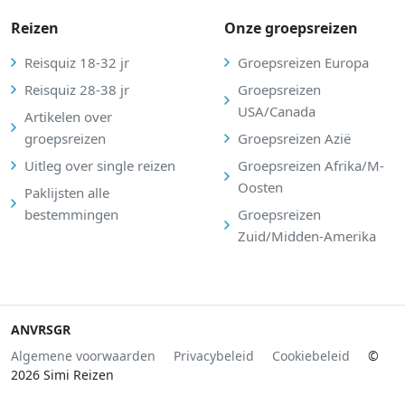
Reizen
Onze groepsreizen
Reisquiz 18-32 jr
Groepsreizen Europa
Reisquiz 28-38 jr
Groepsreizen
USA/Canada
Artikelen over
groepsreizen
Groepsreizen Azië
Uitleg over single reizen
Groepsreizen Afrika/M-
Oosten
Paklijsten alle
bestemmingen
Groepsreizen
Zuid/Midden-Amerika
ANVR
SGR
Algemene voorwaarden
Privacybeleid
Cookiebeleid
©
2026 Simi Reizen