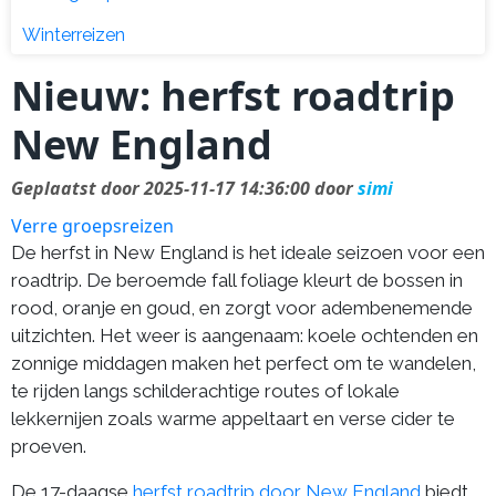
Winterreizen
Nieuw: herfst roadtrip
New England
Geplaatst door 2025-11-17 14:36:00 door
simi
Verre groepsreizen
De herfst in New England is het ideale seizoen voor een
roadtrip. De beroemde fall foliage kleurt de bossen in
rood, oranje en goud, en zorgt voor adembenemende
uitzichten. Het weer is aangenaam: koele ochtenden en
zonnige middagen maken het perfect om te wandelen,
te rijden langs schilderachtige routes of lokale
lekkernijen zoals warme appeltaart en verse cider te
proeven.
De 17-daagse
herfst roadtrip door New England
biedt