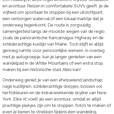
en avontuur. Reizen in comfortabele SUV’s geeft je de
vrijheid om spontaan te stoppen bij een uitzichtpunt,
een verborgen waterval of een lokaal marktje dat je
onderweg tegenkomt. De route is zorgvuldig
samengesteld langs de mooiste wegen van de regio,
zoals de panoramische Kancamagus Highway en de
schilderachtige kustlijn van Maine. Toch blijft er altijd
genoeg ruimte voor persoonlijke wensen, in overleg
met je autogroepje, kun je langer genieten van een
wandelpad in de White Mountains of een extra stop
maken bij een historische stad. Alles kan!
Onderweg geniet je van een afwisselend landschap:
ruige kustlijnen, schilderachtige dorpjes, bossen vol
herfstkleuren en de indrukwekkende skyline van New
York. Elke rit voelt als een avontuur, omdat er altijd
prachtige plekjes zijn om te stoppen, foto’s te maken of
even je benen te strekken tijdens een wandeling.