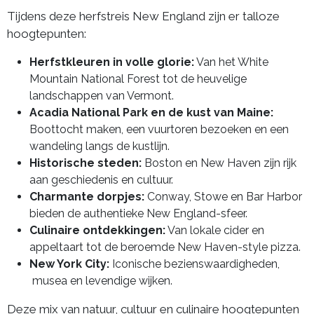
Tijdens deze herfstreis New England zijn er talloze
hoogtepunten:
Herfstkleuren in volle glorie:
Van het White
Mountain National Forest tot de heuvelige
landschappen van Vermont.
Acadia National Park en de kust van Maine:
Boottocht maken, een vuurtoren bezoeken en een
wandeling langs de kustlijn.
Historische steden:
Boston en New Haven zijn rijk
aan geschiedenis en cultuur.
Charmante dorpjes:
Conway, Stowe en Bar Harbor
bieden de authentieke New England-sfeer.
Culinaire ontdekkingen:
Van lokale cider en
appeltaart tot de beroemde New Haven-style pizza.
New York City:
Iconische bezienswaardigheden,
musea en levendige wijken.
Deze mix van natuur, cultuur en culinaire hoogtepunten