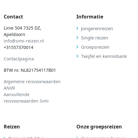
Contact
Informatie
Linie 504 7325 DZ,
Jongerenreizen
Apeldoorn
Single reizen
info@simi-reizen.nl
Groepsreizen
+31557370014
Twijfel en kennisbank
Contactpagina
BTW nr. NL821754117B01
Algemene reisvoorwaarden
ANVR
Aanvullende
reisvoorwaarden Simi
Reizen
Onze groepsreizen