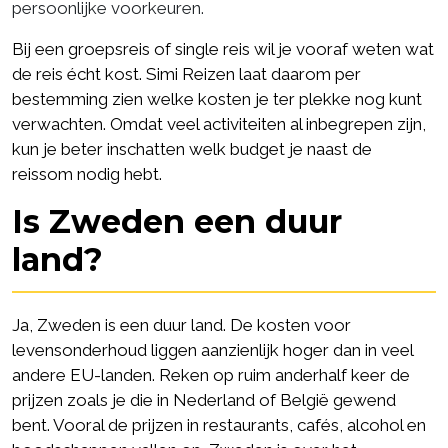
persoonlijke voorkeuren.
Bij een
groepsreis
of
single reis
wil je vooraf weten wat
de reis écht kost. Simi Reizen laat daarom per
bestemming zien welke kosten je ter plekke nog kunt
verwachten. Omdat veel activiteiten al inbegrepen zijn,
kun je beter inschatten welk budget je naast de
reissom nodig hebt.
Is Zweden een duur
land?
Ja, Zweden is een duur land. De kosten voor
levensonderhoud liggen aanzienlijk hoger dan in veel
andere EU-landen. Reken op ruim anderhalf keer de
prijzen zoals je die in Nederland of België gewend
bent. Vooral de prijzen in restaurants, cafés, alcohol en