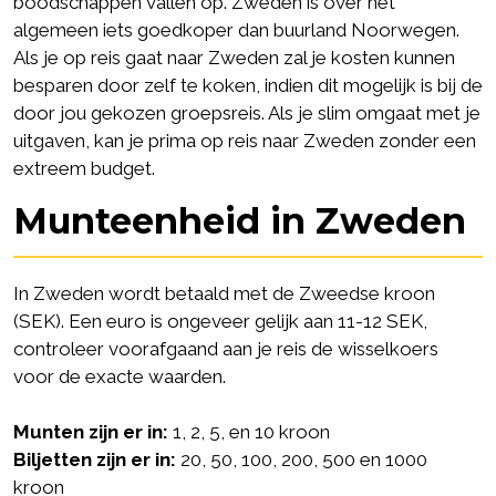
boodschappen vallen op. Zweden is over het
algemeen iets goedkoper dan buurland Noorwegen.
Als je op reis gaat naar Zweden zal je kosten kunnen
besparen door zelf te koken, indien dit mogelijk is bij de
door jou gekozen groepsreis. Als je slim omgaat met je
uitgaven, kan je prima op reis naar Zweden zonder een
extreem budget.
Munteenheid in Zweden
In Zweden wordt betaald met de Zweedse kroon
(SEK). Een euro is ongeveer gelijk aan 11-12 SEK,
controleer voorafgaand aan je reis de
wisselkoers
voor de exacte waarden.
Munten zijn er in:
1, 2, 5, en 10 kroon
Biljetten zijn er in:
20, 50, 100, 200, 500 en 1000
kroon