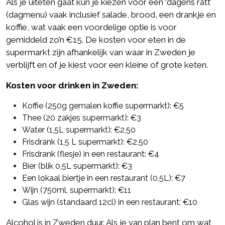
Als je uiteten gaat kun je kiezen voor een ‘dagens rätt’
(dagmenu) vaak inclusief salade, brood, een drankje en
koffie, wat vaak een voordelige optie is voor
gemiddeld zo’n €15. De kosten voor eten in de
supermarkt zijn afhankelijk van waar in Zweden je
verblijft en of je kiest voor een kleine of grote keten.
Kosten voor drinken in Zweden:
Koffie (250g gemalen koffie supermarkt): €5
Thee (20 zakjes supermarkt): €3
Water (1,5L supermarkt): €2,50
Frisdrank (1,5 L supermarkt): €2,50
Frisdrank (flesje) in een restaurant: €4
Bier (blik 0,5L supermarkt): €3
Een lokaal biertje in een restaurant (0,5L): €7
Wijn (750ml, supermarkt): €11
Glas wijn (standaard 12cl) in een restaurant: €10
Alcohol is in Zweden duur. Als je van plan bent om wat