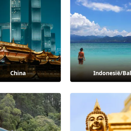
China
Indonesië/Bal