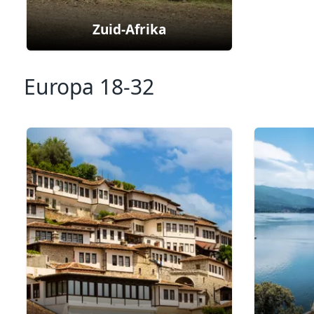
Zuid-Afrika
Europa 18-32