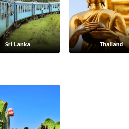
Sri Lanka
Thailand