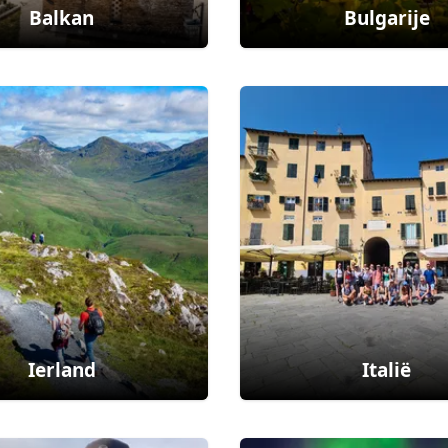
Balkan
Bulgarije
Ierland
Italië