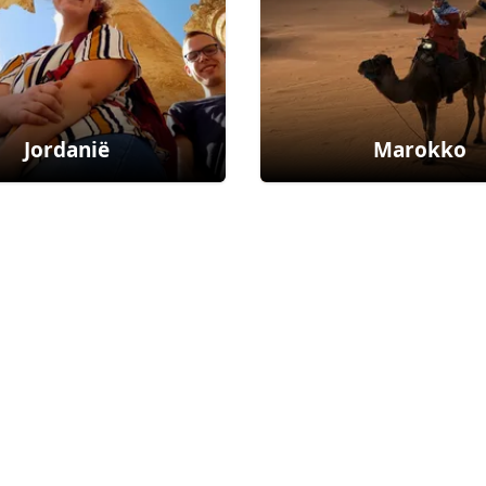
Jordanië
Marokko