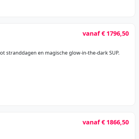
vanaf € 1796,50
 tot stranddagen en magische glow-in-the-dark SUP.
vanaf € 1866,50