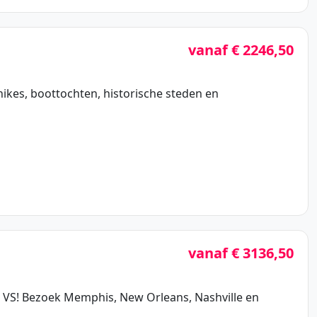
vanaf € 2246,50
ikes, boottochten, historische steden en
vanaf € 3136,50
e VS! Bezoek Memphis, New Orleans, Nashville en