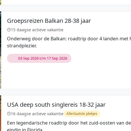
Groepsreizen Balkan 28-38 jaar
15 daagse actieve vakantie
Onderweg door de Balkan: roadtrip door 4 landen met h
strandplezier.
03 Sep 2026 t/m 17 Sep 2026
USA deep south singlereis 18-32 jaar
16 daagse actieve vakantie
Allerlaatste plekjes
Een legendarische roadtrip door het zuid-oosten van d
eindig in Florida.