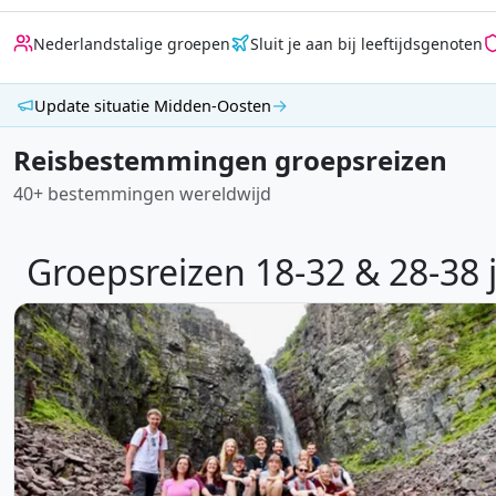
Nederlandstalige groepen
Sluit je aan bij leeftijdsgenoten
→
Update situatie Midden-Oosten
Reisbestemmingen groepsreizen
40+ bestemmingen wereldwijd
Groepsreizen 18-32 & 28-38 