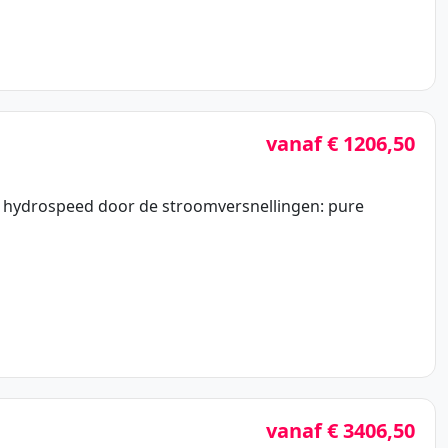
vanaf € 1206,50
n hydrospeed door de stroomversnellingen: pure
vanaf € 3406,50