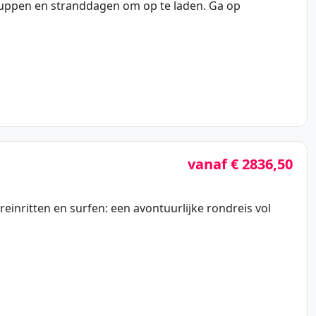
 suppen en stranddagen om op te laden. Ga op
vanaf € 2836,50
treinritten en surfen: een avontuurlijke rondreis vol