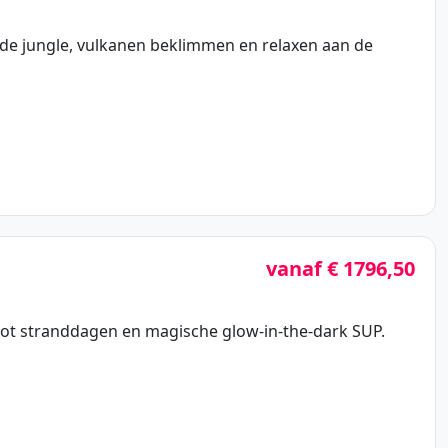
r de jungle, vulkanen beklimmen en relaxen aan de
vanaf € 1796,50
 tot stranddagen en magische glow-in-the-dark SUP.