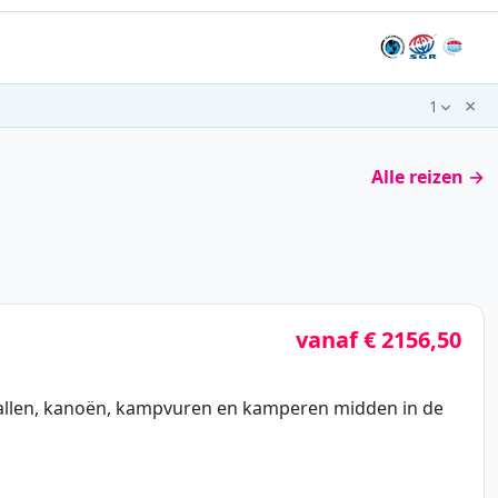
×
1
Alle reizen →
vanaf € 2156,50
ervallen, kanoën, kampvuren en kamperen midden in de