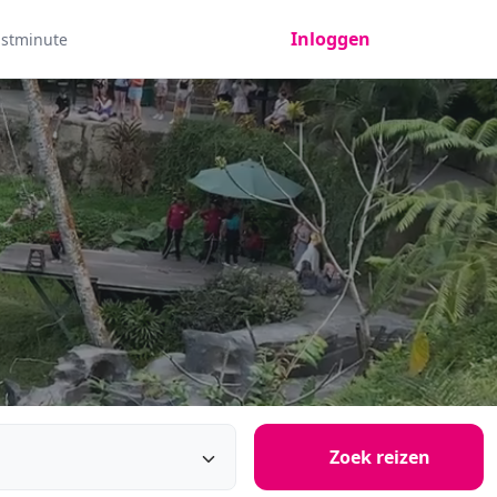
Inloggen
astminute
Zoek reizen